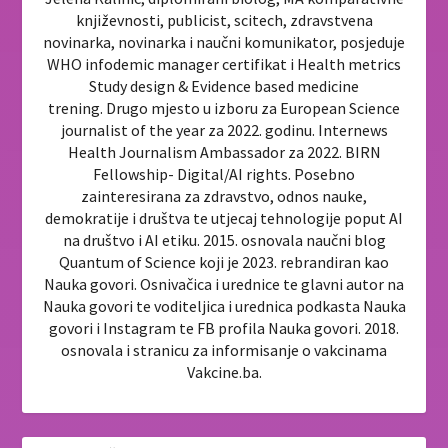
književnosti, publicist, scitech, zdravstvena
novinarka, novinarka i naučni komunikator, posjeduje
WHO infodemic manager certifikat i Health metrics
Study design & Evidence based medicine
trening. Drugo mjesto u izboru za European Science
journalist of the year za 2022. godinu. Internews
Health Journalism Ambassador za 2022. BIRN
Fellowship- Digital/AI rights. Posebno
zainteresirana za zdravstvo, odnos nauke,
demokratije i društva te utjecaj tehnologije poput AI
na društvo i AI etiku. 2015. osnovala naučni blog
Quantum of Science koji je 2023. rebrandiran kao
Nauka govori. Osnivačica i urednice te glavni autor na
Nauka govori te voditeljica i urednica podkasta Nauka
govori i Instagram te FB profila Nauka govori. 2018.
osnovala i stranicu za informisanje o vakcinama
Vakcine.ba.