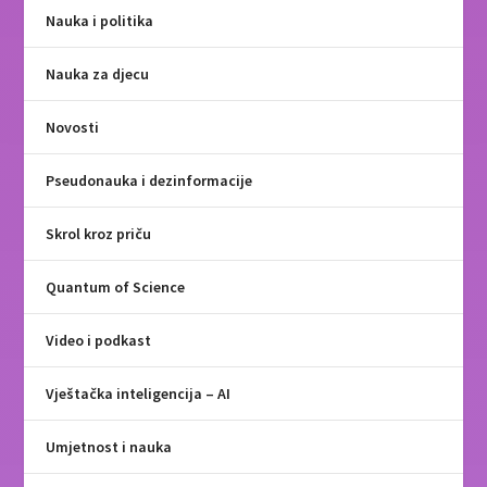
Nauka i politika
Nauka za djecu
Novosti
Pseudonauka i dezinformacije
Skrol kroz priču
Quantum of Science
Video i podkast
Vještačka inteligencija – AI
Umjetnost i nauka