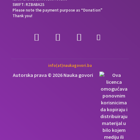
SWIFT: RZBABA2S
Please note the payment purpose as “Donation”
Thank you!
info(at)naukagovori.ba
Autorska prava © 2026 Nauka govori