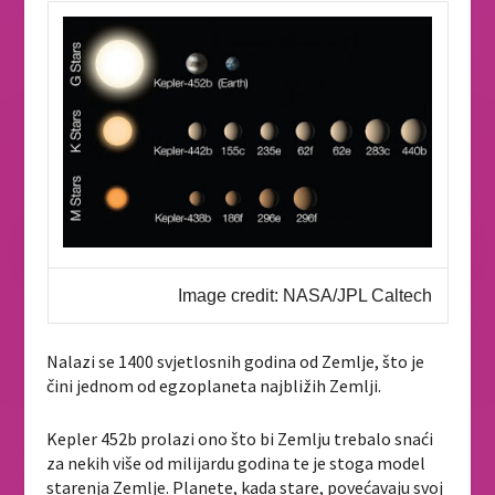
Image credit: NASA/JPL Caltech
Nalazi se 1400 svjetlosnih godina od Zemlje, što je
čini jednom od egzoplaneta najbližih Zemlji.
Kepler 452b prolazi ono što bi Zemlju trebalo snaći
za nekih više od milijardu godina te je stoga model
starenja Zemlje. Planete, kada stare, povećavaju svoj