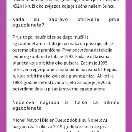
452b i kruži oko zvijezde koja je slična našem Suncu.
Kada su zapravo otkrivene prve
egzoplanete?
Prije toga, naučnici su se dugo mučili s
egzoplanetama – bilo je naznaka da postoje, ali je
oprema bila ograničena. Prva potvrđena detekcija
jedne egzoplanete bila je 1992. kada je otkrivana
planeta koja orbitira oko pulsara. Zatim je 1995.
otkrivena egzoplaneta naknadno nazvana 51 Pegasi
b, koja orbitira oko zvijezde glavnog niza. Ali još je
1988. godine detektovano tijelo za koje je je 2013.
potvrđeno da je u pitanju stvarno egzoplaneta.
Nobelova nagrada iz fizike za otkriće
egzoplanete
Michel Mayor i Didier Queloz dobili su Nobelovu
nagradu za fiziku za 2019. godinu za otkriće prve