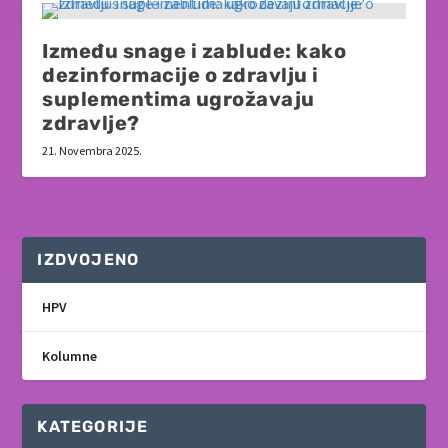
Između snage i zablude: kako
dezinformacije o zdravlju i
suplementima ugrožavaju
zdravlje?
21. Novembra 2025.
IZDVOJENO
HPV
Kolumne
KATEGORIJE