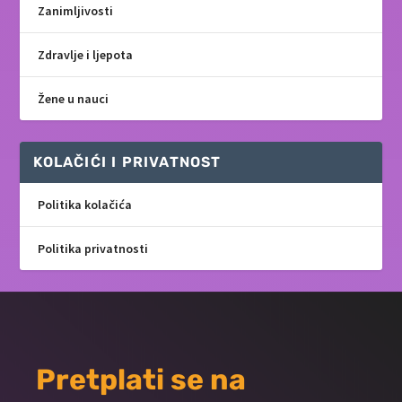
Zanimljivosti
Zdravlje i ljepota
Žene u nauci
KOLAČIĆI I PRIVATNOST
Politika kolačića
Politika privatnosti
Pretplati se na