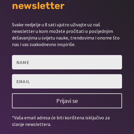
newsletter
Svake nedjelje u 8 sati ujutro uživajte uz naš
newsletter u kom možete pročitati o posljednjim
dešavanjima u svijetu nauke, trendovima i onome što
nas i vas svakodnevno inspiriše.
Prijavi se
*Vaša email adresa će biti korištena isključivo za
slanje newslettera.