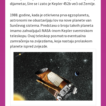
dijametar, šire se i zato je Kepler 452b veći od Zemlje.
1988. godine, kada je otkrivena prva egzoplaneta,
astronomi ne obustavljaju lov na nove planete van
Sunčevog sistema. Predstavu o broju takvih planeta
imamo zahvaljujući NASA-inom Kepler svemirskom
teleskopu. Ovaj teleskop posmatra eventualna
zamračenja na zvijezdama, koja nastaju prolaskom
planete ispred zvijezde.