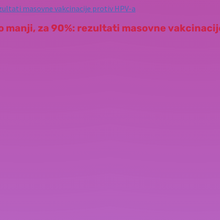
o manji, za 90%: rezultati masovne vakcinaci