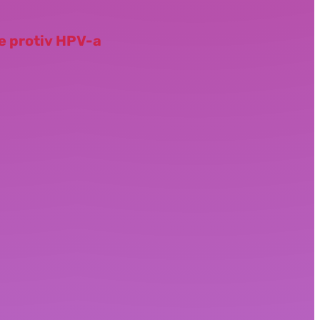
je protiv HPV-a