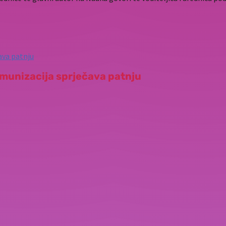
imunizacija sprječava patnju