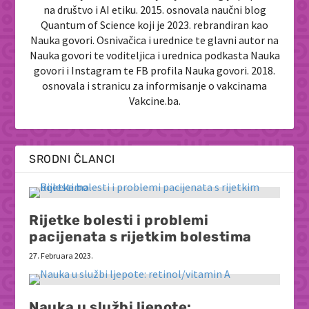
na društvo i AI etiku. 2015. osnovala naučni blog
Quantum of Science koji je 2023. rebrandiran kao
Nauka govori. Osnivačica i urednice te glavni autor na
Nauka govori te voditeljica i urednica podkasta Nauka
govori i Instagram te FB profila Nauka govori. 2018.
osnovala i stranicu za informisanje o vakcinama
Vakcine.ba.
SRODNI ČLANCI
Rijetke bolesti i problemi
pacijenata s rijetkim bolestima
27. Februara 2023.
Nauka u službi ljepote: