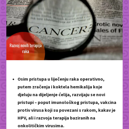
Osim pristupa u liječenju raka operativno,
putem zračenja i koktela hemikalija koje
djeluju na dijeljenje ćelija, razvijaju se novi
pristupi – poput imunološkog pristupa, vakcina
protiv virusa koji su povezani s rakom, kakav je
HPV, ali i razvoja terapija baziranih na
onkolitičkim virusima.