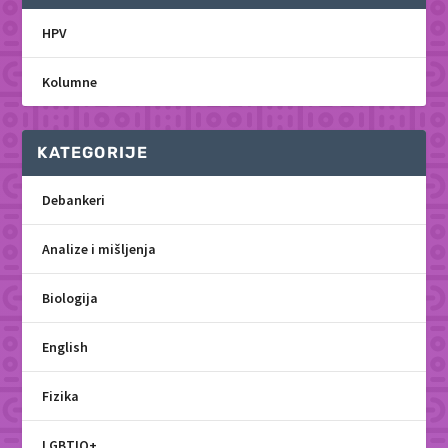
HPV
Kolumne
KATEGORIJE
Debankeri
Analize i mišljenja
Biologija
English
Fizika
LGBTIQ+