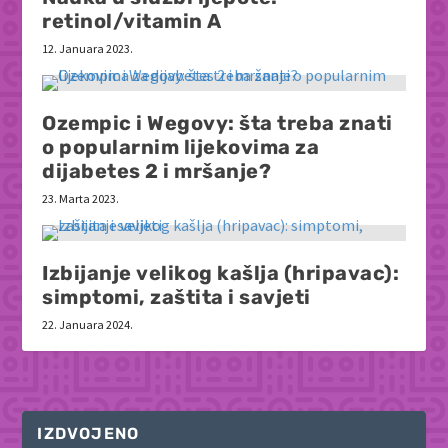
retinol/vitamin A
12. Januara 2023.
Ozempic i Wegovy: šta treba znati
o popularnim lijekovima za
dijabetes 2 i mršanje?
23. Marta 2023.
Izbijanje velikog kašlja (hripavac):
simptomi, zaštita i savjeti
22. Januara 2024.
IZDVOJENO