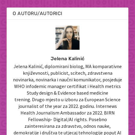
O AUTORU/AUTORICI
Jelena Kalinić
Jelena Kalinić, diplomirani biolog, MA komparativne
književnosti, publicist, scitech, zdravstvena
novinarka, novinarka i naučni komunikator, posjeduje
WHO infodemic manager certifikat i Health metrics
Study design & Evidence based medicine
trening. Drugo mjesto u izboru za European Science
journalist of the year za 2022. godinu. Internews
Health Journalism Ambassador za 2022. BIRN
Fellowship- Digital/AI rights. Posebno
zainteresirana za zdravstvo, odnos nauke,
demokratije i društva te utjecaj tehnologije poput AI