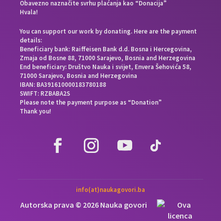
Obavezno naznačite svrhu plaćanja kao “Donacija”
Hvala!
You can support our work by donating. Here are the payment
details:
Beneficiary bank: Raiffeisen Bank d.d. Bosna i Hercegovina,
Zmaja od Bosne 88, 71000 Sarajevo, Bosnia and Herzegovina
End beneficiary: Društvo Nauka i svijet, Envera Šehovića 58,
71000 Sarajevo, Bosnia and Herzegovina
IBAN: BA391610000183780188
SWIFT: RZBABA2S
Please note the payment purpose as “Donation”
Thank you!
info(at)naukagovori.ba
Autorska prava © 2026 Nauka govori