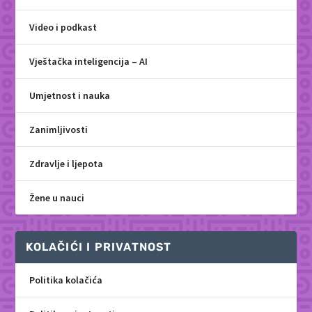
Video i podkast
Vještačka inteligencija – AI
Umjetnost i nauka
Zanimljivosti
Zdravlje i ljepota
Žene u nauci
KOLAČIĆI I PRIVATNOST
Politika kolačića