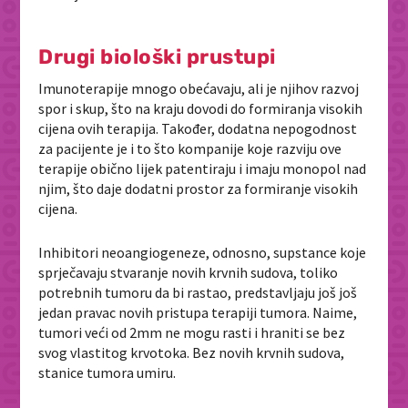
Drugi biološki prustupi
Imunoterapije mnogo obećavaju, ali je njihov razvoj
spor i skup, što na kraju dovodi do formiranja visokih
cijena ovih terapija. Također, dodatna nepogodnost
za pacijente je i to što kompanije koje razviju ove
terapije obično lijek patentiraju i imaju monopol nad
njim, što daje dodatni prostor za formiranje visokih
cijena.
Inhibitori neoangiogeneze, odnosno, supstance koje
sprječavaju stvaranje novih krvnih sudova, toliko
potrebnih tumoru da bi rastao, predstavljaju još još
jedan pravac novih pristupa terapiji tumora. Naime,
tumori veći od 2mm ne mogu rasti i hraniti se bez
svog vlastitog krvotoka. Bez novih krvnih sudova,
stanice tumora umiru.