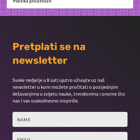
Politika privatnosti
Pretplati se na
newsletter
Svake nedjelje u 8 sati ujutro uživajte uz naš
newsletter u kom možete pročitati o posljednjim
dešavanjima u svijetu nauke, trendovima i onome što
nas i vas svakodnevno inspiriše.