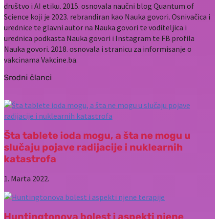
društvo i AI etiku. 2015. osnovala naučni blog Quantum of
Science koji je 2023. rebrandiran kao Nauka govori. Osnivačica i
urednice te glavni autor na Nauka govori te voditeljica i
urednica podkasta Nauka govori i Instagram te FB profila
Nauka govori. 2018. osnovala i stranicu za informisanje o
vakcinama Vakcine.ba.
Srodni članci
Šta tablete ioda mogu, a šta ne mogu u
slučaju pojave radijacije i nuklearnih
katastrofa
1. Marta 2022.
Huntingtonova bolest i aspekti njene