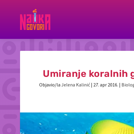
Umiranje koralnih g
Objavio/la
Jelena Kalinić
|
27. apr 2016.
|
Biolog