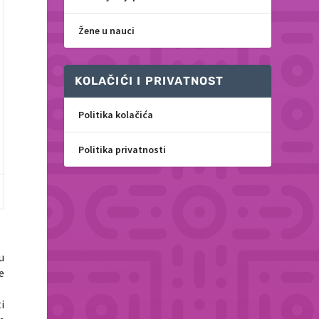
Žene u nauci
KOLAČIĆI I PRIVATNOST
Politika kolačića
Politika privatnosti
u
e
i