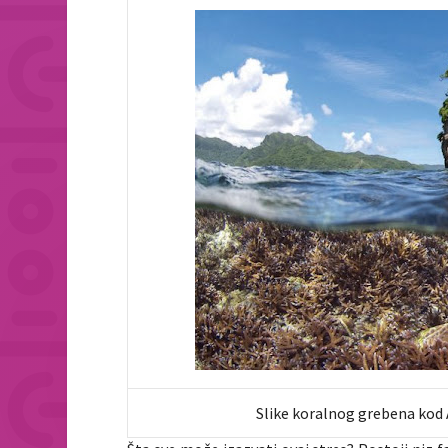
Slike koralnog grebena kod A