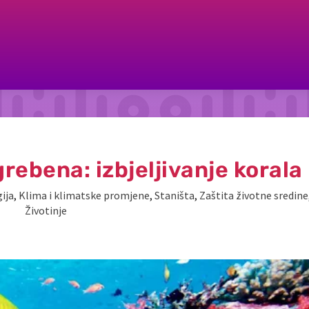
rebena: izbjeljivanje korala
ija
,
Klima i klimatske promjene
,
Staništa
,
Zaštita životne sredine
Životinje