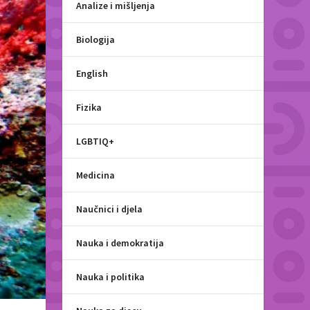
Analize i mišljenja
Biologija
English
Fizika
LGBTIQ+
Medicina
Naučnici i djela
Nauka i demokratija
Nauka i politika