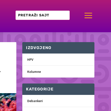
a
IZDVOJENO
HPV
,
Kolumne
KATEGORIJE
Debankeri