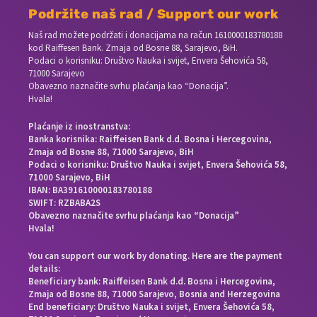
Podržite naš rad / Support our work
Naš rad možete podržati i donacijama na račun
1610000183780188
kod Raiffesen Bank. Zmaja od Bosne 88, Sarajevo, BiH.
Podaci o korisniku: Društvo Nauka i svijet, Envera Šehovića 58,
71000 Sarajevo
Obavezno naznačite svrhu plaćanja kao “Donacija”.
Hvala!
Plaćanje iz inostranstva:
Banka korisnika: Raiffeisen Bank d.d. Bosna i Hercegovina,
Zmaja od Bosne 88, 71000 Sarajevo, BiH
Podaci o korisniku: Društvo Nauka i svijet, Envera Šehovića 58,
71000 Sarajevo, BiH
IBAN: BA391610000183780188
SWIFT: RZBABA2S
Obavezno naznačite svrhu plaćanja kao “Donacija”
Hvala!
You can support our work by donating. Here are the payment
details:
Beneficiary bank: Raiffeisen Bank d.d. Bosna i Hercegovina,
Zmaja od Bosne 88, 71000 Sarajevo, Bosnia and Herzegovina
End beneficiary: Društvo Nauka i svijet, Envera Šehovića 58,