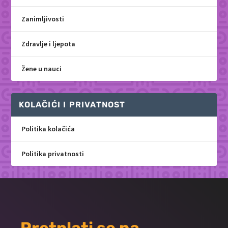
Zanimljivosti
Zdravlje i ljepota
Žene u nauci
KOLAČIĆI I PRIVATNOST
Politika kolačića
Politika privatnosti
Pretplati se na