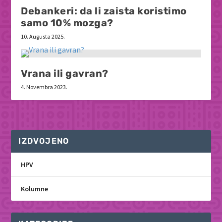
Debankeri: da li zaista koristimo
samo 10% mozga?
10. Augusta 2025.
Vrana ili gavran?
4. Novembra 2023.
IZDVOJENO
HPV
Kolumne