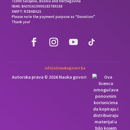
71000 Sarajevo, Bosnia and Herzegovina
IBAN: BA391610000183780188
SWIFT: RZBABA2S
Please note the payment purpose as “Donation”
Thank you!
info(at)naukagovori.ba
Autorska prava © 2026 Nauka govori