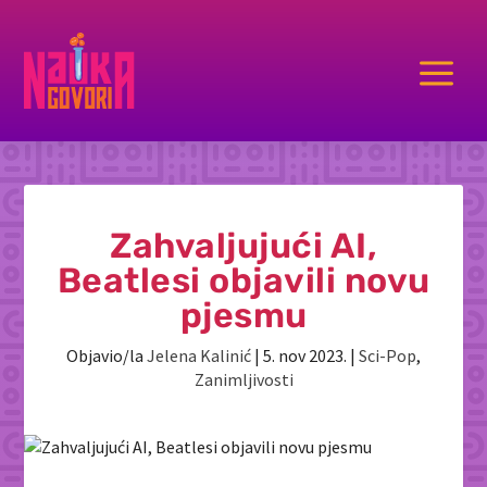
a
Zahvaljujući AI,
Beatlesi objavili novu
pjesmu
Objavio/la
Jelena Kalinić
|
5. nov 2023.
|
Sci-Pop
,
Zanimljivosti