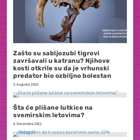
Zašto su sabljozubi tigrovi
završavali u katranu? Njihove
kosti otkrile su da je vrhunski
predator bio ozbiljno bolestan
5. Augusta 2026.
Šta će plišane lutkice na
svemirskim letovima?
6. Decembra 2022.