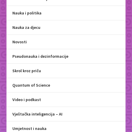
Nauka i politika
Nauka za djecu
Novosti
Pseudonauka i dezinformacije
Skrol kroz priču
Quantum of Science
Video i podkast
Vještačka inteligencija – AI
Umjetnost i nauka