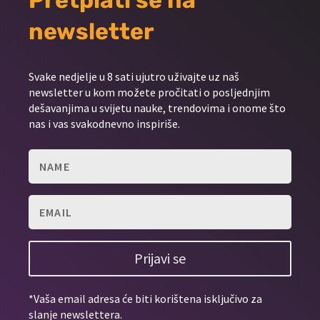
newsletter
Svake nedjelje u 8 sati ujutro uživajte uz naš
newsletter u kom možete pročitati o posljednjim
dešavanjima u svijetu nauke, trendovima i onome što
nas i vas svakodnevno inspiriše.
Prijavi se
*Vaša email adresa će biti korištena isključivo za
slanje newslettera.