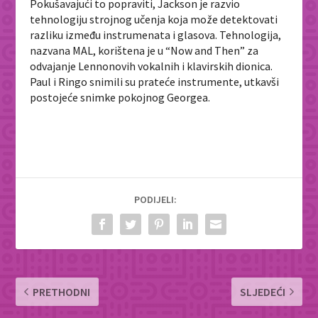
Pokušavajući to popraviti, Jackson je razvio
tehnologiju strojnog učenja koja može detektovati
razliku između instrumenata i glasova. Tehnologija,
nazvana MAL, korištena je u “Now and Then” za
odvajanje Lennonovih vokalnih i klavirskih dionica.
Paul i Ringo snimili su prateće instrumente, utkavši
postojeće snimke pokojnog Georgea.
PODIJELI:
PRETHODNI
SLJEDEĆI