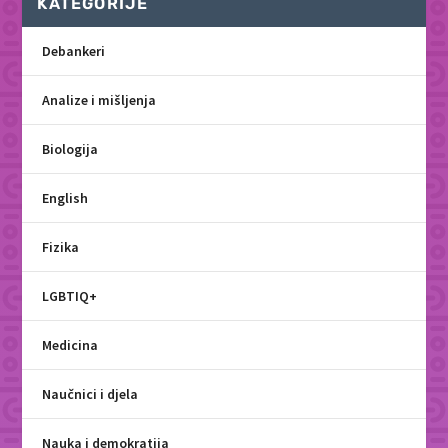
KATEGORIJE
Debankeri
Analize i mišljenja
Biologija
English
Fizika
LGBTIQ+
Medicina
Naučnici i djela
Nauka i demokratija