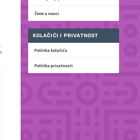
Žene u nauci
KOLAČIĆI I PRIVATNOST
,
Politika kolačića
,
Politika privatnosti