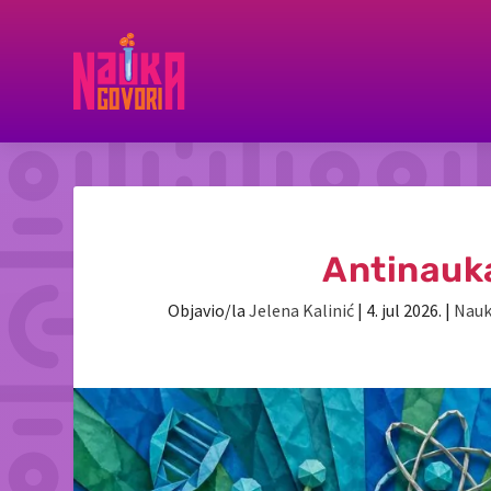
Antinauka
Objavio/la
Jelena Kalinić
|
4. jul 2026.
|
Nauk