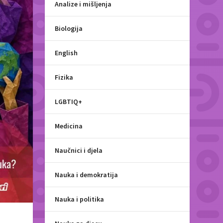
Analize i mišljenja
Biologija
English
Fizika
LGBTIQ+
Medicina
Naučnici i djela
Nauka i demokratija
Nauka i politika