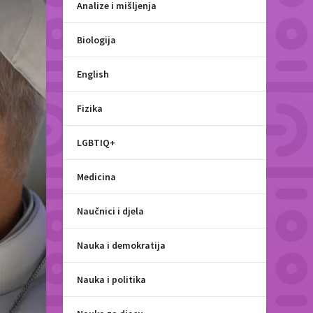
Analize i mišljenja
Biologija
English
Fizika
LGBTIQ+
Medicina
Naučnici i djela
Nauka i demokratija
Nauka i politika