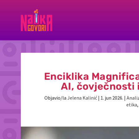
Enciklika Magnific
AI, čovječnosti
Objavio/la
Jelena Kalinić
|
1. jun 2026.
|
Analiz
etika