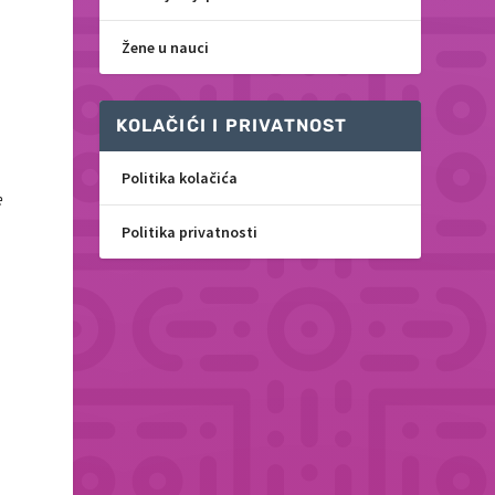
Žene u nauci
KOLAČIĆI I PRIVATNOST
Politika kolačića
e
Politika privatnosti
h