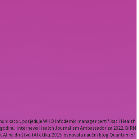
komunikator, posjeduje WHO infodemic manager certifikat i Health
2. godinu. Internews Health Journalism Ambassador za 2022. BIRN
t AI na društvo i AI etiku. 2015. osnovala naučni blog Quantum of