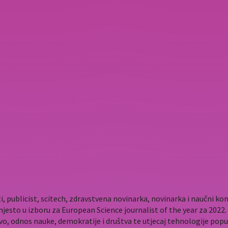
i, publicist, scitech, zdravstvena novinarka, novinarka i naučni 
mjesto u izboru za European Science journalist of the year za 202
vo, odnos nauke, demokratije i društva te utjecaj tehnologije popu