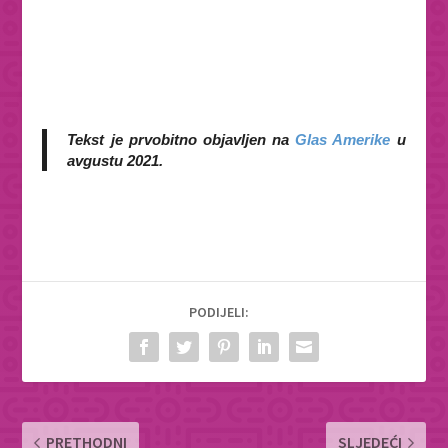
Tekst je prvobitno objavljen na
Glas Amerike
u
avgustu 2021.
PODIJELI:
PRETHODNI
SLJEDEĆI