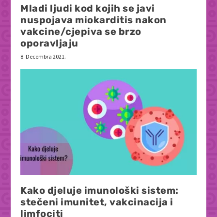
Mladi ljudi kod kojih se javi
nuspojava miokarditis nakon
vakcine/cjepiva se brzo
oporavljaju
8. Decembra 2021.
Kako djeluje imunološki sistem:
stečeni imunitet, vakcinacija i
limfociti