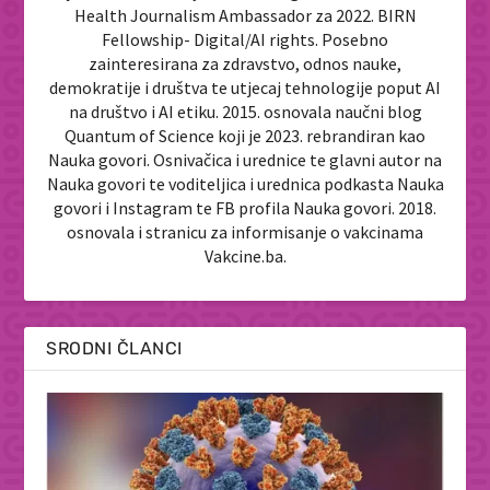
Health Journalism Ambassador za 2022. BIRN
Fellowship- Digital/AI rights. Posebno
zainteresirana za zdravstvo, odnos nauke,
demokratije i društva te utjecaj tehnologije poput AI
na društvo i AI etiku. 2015. osnovala naučni blog
Quantum of Science koji je 2023. rebrandiran kao
Nauka govori. Osnivačica i urednice te glavni autor na
Nauka govori te voditeljica i urednica podkasta Nauka
govori i Instagram te FB profila Nauka govori. 2018.
osnovala i stranicu za informisanje o vakcinama
Vakcine.ba.
SRODNI ČLANCI