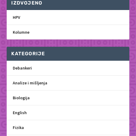
IZDVOJENO
HPV
Kolumne
KATEGORIJE
Debankeri
Analize i mišljenja
Biologija
English
Fizika