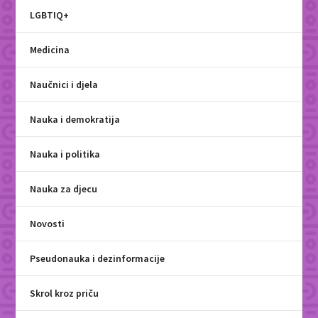
LGBTIQ+
Medicina
Naučnici i djela
Nauka i demokratija
Nauka i politika
Nauka za djecu
Novosti
Pseudonauka i dezinformacije
Skrol kroz priču