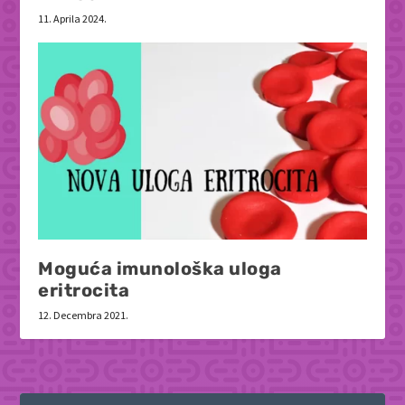
11. Aprila 2024.
Moguća imunološka uloga
eritrocita
12. Decembra 2021.