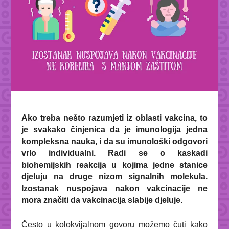
Ako treba nešto razumjeti iz oblasti vakcina, to
je svakako činjenica da je imunologija jedna
kompleksna nauka, i da su imunološki odgovori
vrlo individualni. Radi se o kaskadi
biohemijskih reakcija u kojima jedne stanice
djeluju na druge nizom signalnih molekula.
Izostanak nuspojava nakon vakcinacije ne
mora značiti da vakcinacija slabije djeluje.
Često u kolokvijalnom govoru možemo čuti kako