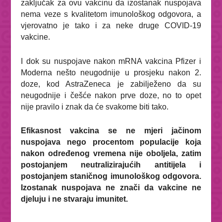
zaključak za ovu vakcinu da izostanak nuspojava
nema veze s kvalitetom imunološkog odgovora, a
vjerovatno je tako i za neke druge COVID-19
vakcine.
I dok su nuspojave nakon mRNA vakcina Pfizer i
Moderna nešto neugodnije u prosjeku nakon 2.
doze, kod AstraZeneca je zabilježeno da su
neugodnije i češće nakon prve doze, no to opet
nije pravilo i znak da će svakome biti tako.
Efikasnost vakcina se ne mjeri jačinom
nuspojava nego procentom populacije koja
nakon određenog vremena nije oboljela, zatim
postojanjem neutralizirajućih antitijela i
postojanjem staničnog imunološkog odgovora.
Izostanak nuspojava ne znači da vakcine ne
djeluju i ne stvaraju imunitet.