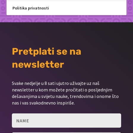
Politika privatnosti
Pretplati se na
newsletter
Svake nedjelje u 8 sati ujutro uživajte uz naš
newsletter u kom možete pročitati o posljednjim
dešavanjima u svijetu nauke, trendovima i onome što
nas i vas svakodnevno inspiriše.