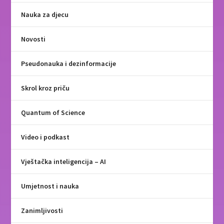
Nauka za djecu
Novosti
Pseudonauka i dezinformacije
Skrol kroz priču
Quantum of Science
Video i podkast
Vještačka inteligencija – AI
Umjetnost i nauka
Zanimljivosti