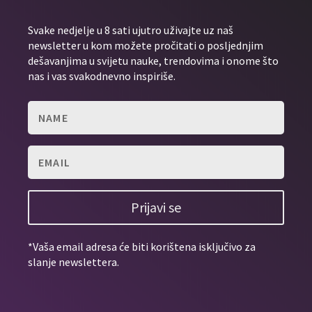
Svake nedjelje u 8 sati ujutro uživajte uz naš
newsletter u kom možete pročitati o posljednjim
dešavanjima u svijetu nauke, trendovima i onome što
nas i vas svakodnevno inspiriše.
Prijavi se
*Vaša email adresa će biti korištena isključivo za
slanje newslettera.