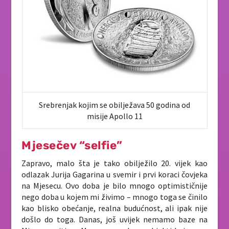
Srebrenjak kojim se obilježava 50 godina od
misije Apollo 11
Mjesečev “selfie”
Zapravo, malo šta je tako obilježilo 20. vijek kao
odlazak Jurija Gagarina u svemir i prvi koraci čovjeka
na Mjesecu. Ovo doba je bilo mnogo optimističnije
nego doba u kojem mi živimo – mnogo toga se činilo
kao blisko obećanje, realna budućnost, ali ipak nije
došlo do toga. Danas, još uvijek nemamo baze na