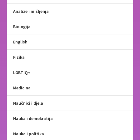
Analize i mišljenja
Biologija
English
Fizika
LGBTIQ+
Medicina
Naučnici i djela
Nauka i demokratija
Nauka i politika