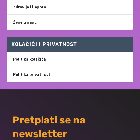
Zdravlje i ljepota
Žene u nauci
KOLAČIĆI I PRIVATNOST
Politika kolačića
Politika privatnosti
Pretplati se na
newsletter