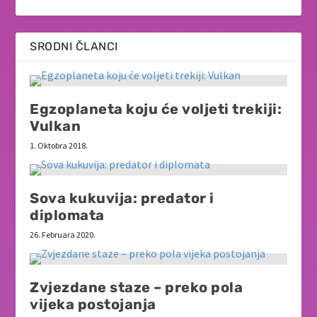
SRODNI ČLANCI
Egzoplaneta koju će voljeti trekiji:
Vulkan
1. Oktobra 2018.
Sova kukuvija: predator i
diplomata
26. Februara 2020.
Zvjezdane staze – preko pola
vijeka postojanja