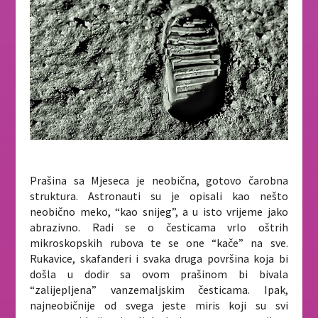
Prašina sa Mjeseca je neobična, gotovo čarobna
struktura. Astronauti su je opisali kao nešto
neobično meko, “kao snijeg”, a u isto vrijeme jako
abrazivno. Radi se o česticama vrlo oštrih
mikroskopskih rubova te se one “kače” na sve.
Rukavice, skafanderi i svaka druga površina koja bi
došla u dodir sa ovom prašinom bi bivala
“zalijepljena” vanzemaljskim česticama. Ipak,
najneobičnije od svega jeste miris koji su svi