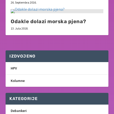
26. Septembra 2016.
Odakle dolazi morska pjena?
13. Jula 2018.
IZDVOJENO
HPV
Kolumne
KATEGORIJE
Debankeri