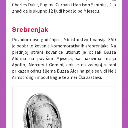
Charles Duke, Eugene Cernan i Harrison Schmitt, što
znači da je ukupno 12 ljudi hodalo po Mjesecu.
Srebrenjak
Povodom ove godišnjice, Ministarstvo finansija SAD
je odobrilo kovanje komemorativnih srebrenjaka. Na
prednjoj strani kovanice utisnut je otisak Buzza
Aldrina na površini Mjeseca, sa nazivima misija
Apollo, Mercury i Gemini, dok je na zadnjoj strani
prikazan odraz šljema Buzza Aldrina gdje se vidi Neil
Armstrong i modul Eagle te američka zastava.