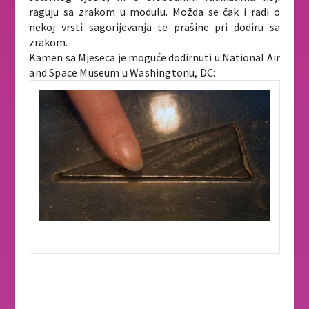
raguju sa zrakom u modulu. Možda se čak i radi o
nekoj vrsti sagorijevanja te prašine pri dodiru sa
zrakom.
Kamen sa Mjeseca je moguće dodirnuti u National Air
and Space Museum u Washingtonu, DC: