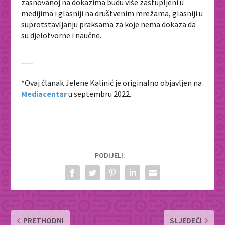
zasnovanoj na dokazima budu više zastupljeni u
medijima i glasniji na društvenim mrežama, glasniji u
suprotstavljanju praksama za koje nema dokaza da
su djelotvorne i naučne.
___
*Ovaj članak Jelene Kalinić je originalno objavljen na
Mediacentar
u septembru 2022.
PODIJELI:
PRETHODNI
SLJEDEĆI