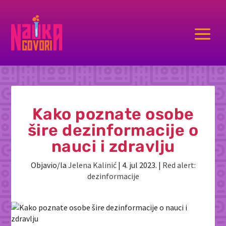
a
Kako poznate osobe
šire dezinformacije o
nauci i zdravlju
Objavio/la
Jelena Kalinić
|
4. jul 2023.
|
Red alert:
dezinformacije