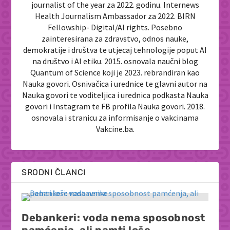
journalist of the year za 2022. godinu. Internews
Health Journalism Ambassador za 2022. BIRN
Fellowship- Digital/AI rights. Posebno
zainteresirana za zdravstvo, odnos nauke,
demokratije i društva te utjecaj tehnologije poput AI
na društvo i AI etiku. 2015. osnovala naučni blog
Quantum of Science koji je 2023. rebrandiran kao
Nauka govori. Osnivačica i urednice te glavni autor na
Nauka govori te voditeljica i urednica podkasta Nauka
govori i Instagram te FB profila Nauka govori. 2018.
osnovala i stranicu za informisanje o vakcinama
Vakcine.ba.
SRODNI ČLANCI
Debankeri: voda nema sposobnost