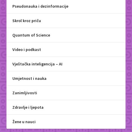
Pseudonauka i dezinformacije
Skrol kroz priču
Quantum of Science
Video i podkast
Vještačka inteligencija – AI
Umjetnost i nauka
Zanimljivosti
Zdravlje i ljepota
Žene u nauci