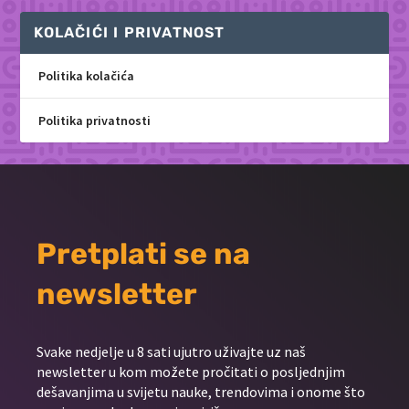
KOLAČIĆI I PRIVATNOST
Politika kolačića
Politika privatnosti
Pretplati se na
newsletter
Svake nedjelje u 8 sati ujutro uživajte uz naš
newsletter u kom možete pročitati o posljednjim
dešavanjima u svijetu nauke, trendovima i onome što