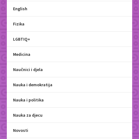
English
Fizika
LGBTIQ+
Medicina
Naučnici i djela
Nauka i demokratija
Nauka i politika
Nauka za djecu
Novosti