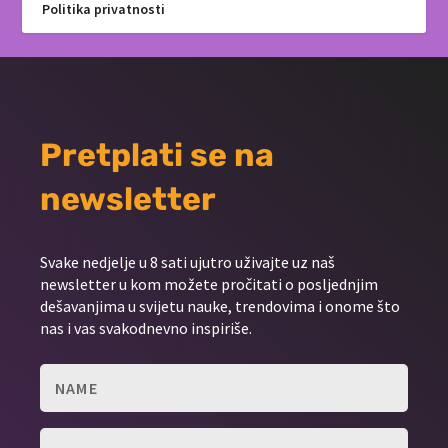
Politika privatnosti
Pretplati se na
newsletter
Svake nedjelje u 8 sati ujutro uživajte uz naš
newsletter u kom možete pročitati o posljednjim
dešavanjima u svijetu nauke, trendovima i onome što
nas i vas svakodnevno inspiriše.