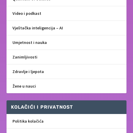
Video i podkast
Vještačka inteligencija – AI
Umjetnost i nauka
Zanimljivosti
Zdravlje i ljepota
Žene u nauci
KOLAČIĆI I PRIVATNOST
Politika kolačića