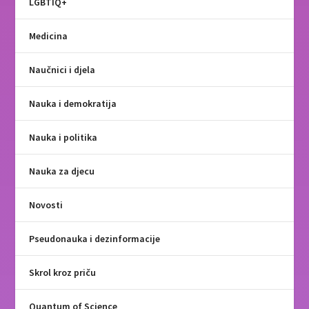
LGBTIQ+
Medicina
Naučnici i djela
Nauka i demokratija
Nauka i politika
Nauka za djecu
Novosti
Pseudonauka i dezinformacije
Skrol kroz priču
Quantum of Science