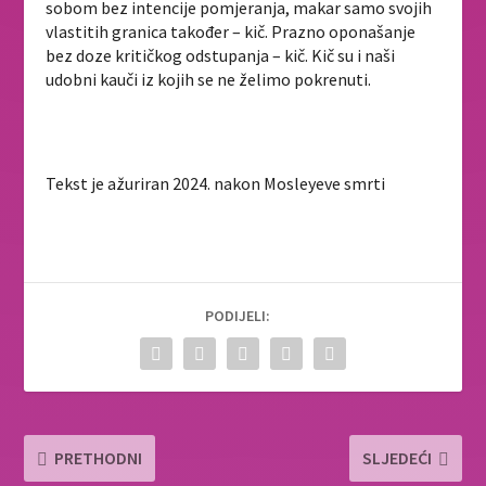
sobom bez intencije pomjeranja, makar samo svojih
vlastitih granica također – kič. Prazno oponašanje
bez doze kritičkog odstupanja – kič. Kič su i naši
udobni kauči iz kojih se ne želimo pokrenuti.
Tekst je ažuriran 2024. nakon Mosleyeve smrti
PODIJELI:
PRETHODNI
SLJEDEĆI