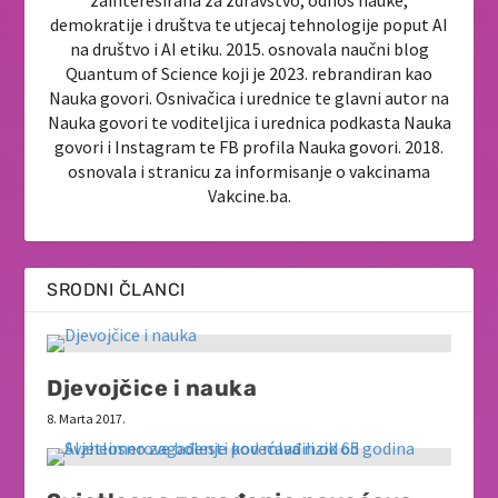
demokratije i društva te utjecaj tehnologije poput AI
na društvo i AI etiku. 2015. osnovala naučni blog
Quantum of Science koji je 2023. rebrandiran kao
Nauka govori. Osnivačica i urednice te glavni autor na
Nauka govori te voditeljica i urednica podkasta Nauka
govori i Instagram te FB profila Nauka govori. 2018.
osnovala i stranicu za informisanje o vakcinama
Vakcine.ba.
SRODNI ČLANCI
Djevojčice i nauka
8. Marta 2017.