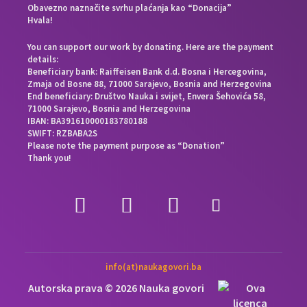
Obavezno naznačite svrhu plaćanja kao “Donacija”
Hvala!
You can support our work by donating. Here are the payment
details:
Beneficiary bank: Raiffeisen Bank d.d. Bosna i Hercegovina,
Zmaja od Bosne 88, 71000 Sarajevo, Bosnia and Herzegovina
End beneficiary: Društvo Nauka i svijet, Envera Šehovića 58,
71000 Sarajevo, Bosnia and Herzegovina
IBAN: BA391610000183780188
SWIFT: RZBABA2S
Please note the payment purpose as “Donation”
Thank you!
info(at)naukagovori.ba
Autorska prava © 2026 Nauka govori