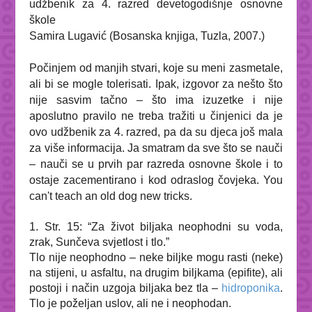
udžbenik za 4. razred devetogodišnje osnovne
škole
Samira Lugavić (Bosanska knjiga, Tuzla, 2007.)
Počinjem od manjih stvari, koje su meni zasmetale,
ali bi se mogle tolerisati. Ipak, izgovor za nešto što
nije sasvim tačno – što ima izuzetke i nije
aposlutno pravilo ne treba tražiti u činjenici da je
ovo udžbenik za 4. razred, pa da su djeca još mala
za više informacija. Ja smatram da sve što se nauči
– nauči se u prvih par razreda osnovne škole i to
ostaje zacementirano i kod odraslog čovjeka.
You
can't teach an old dog new tricks.
1. Str. 15: “
Za život biljaka
neophodni
su voda,
zrak, Sunčeva svjetlost i tlo
.”
Tlo nije neophodno – neke biljke mogu rasti (neke)
na stijeni, u asfaltu, na drugim biljkama (epifite), ali
postoji i način uzgoja biljaka bez tla –
hidroponika
.
Tlo je
poželjan
uslov, ali ne i
neophodan
.