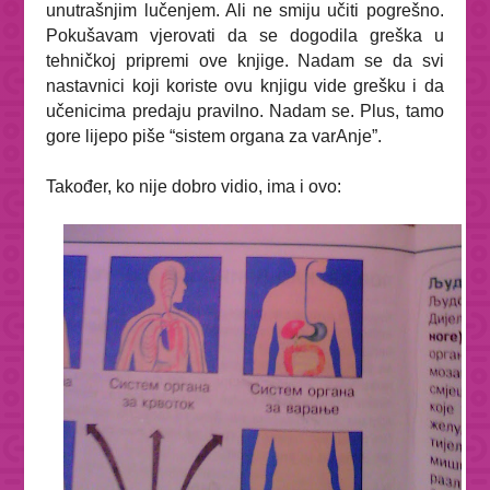
unutrašnjim lučenjem. Ali ne smiju učiti pogrešno.
Pokušavam vjerovati da se dogodila greška u
tehničkoj pripremi ove knjige. Nadam se da svi
nastavnici koji koriste ovu knjigu vide grešku i da
učenicima predaju pravilno. Nadam se.
Plus, tamo
gore lijepo piše “sistem organa za varAnje”.
Također, ko nije dobro vidio, ima i ovo: