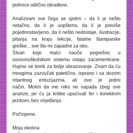
jedinice odlično obrađene.
Analiziram sve čega se sjetim – da li je nešto
netačno, da li je uopšteno, da li je previše
pojednostavljeno, da li nešto nedostaje, ilustracije,
pitanja na kraju lekcije, fatalne štamparske
greške…sve što mi zapadne za oko.
Stvari koje malci nauče pogrešno u
osnovnoškolskom sistemu ostaju zacementirane.
Hajmo se boriti za bolje obrazovanje. Znam da ću
mnogima zazvučati patetično, isprano i sa dozom
iritantnog entuzijazma, ali ovo je jedini
način.
Molim da me niko ne napada zbog ove
analize, jer ću ja kritike upućivati fer i korektnim
jezikom, bez vrijeđanja.
Počinjemo.
Moja okolina