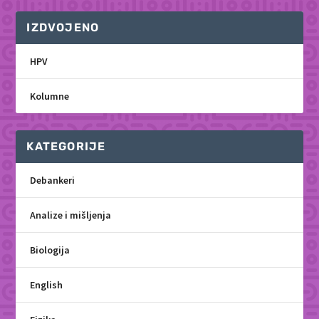
IZDVOJENO
HPV
Kolumne
KATEGORIJE
Debankeri
Analize i mišljenja
Biologija
English