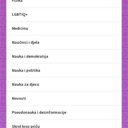
Fizika
LGBTIQ+
Medicina
Naučnici i djela
Nauka i demokratija
Nauka i politika
Nauka za djecu
Novosti
Pseudonauka i dezinformacije
Skrol kroz priču