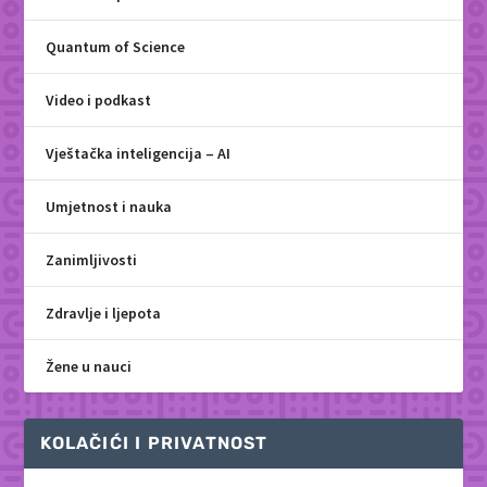
Quantum of Science
Video i podkast
Vještačka inteligencija – AI
Umjetnost i nauka
Zanimljivosti
Zdravlje i ljepota
Žene u nauci
KOLAČIĆI I PRIVATNOST