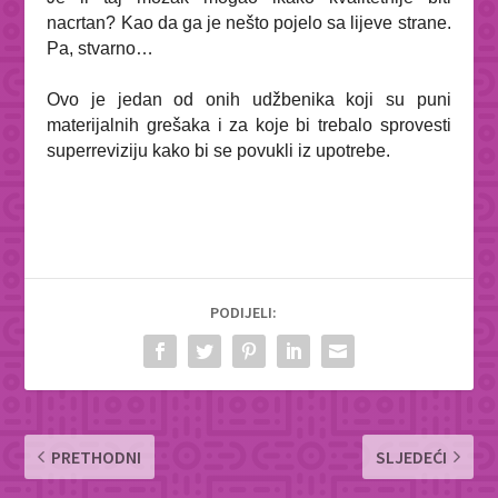
nacrtan? Kao da ga je nešto pojelo sa lijeve strane.
Pa, stvarno…
Ovo je jedan od onih udžbenika koji su puni
materijalnih grešaka i za koje bi trebalo sprovesti
superreviziju kako bi se povukli iz upotrebe.
PODIJELI:
PRETHODNI
SLJEDEĆI