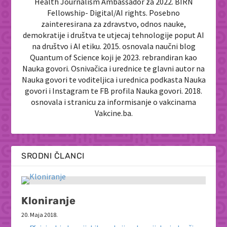
Health Journalism Ambassador za 2022. BIRN
Fellowship- Digital/AI rights. Posebno
zainteresirana za zdravstvo, odnos nauke,
demokratije i društva te utjecaj tehnologije poput AI
na društvo i AI etiku. 2015. osnovala naučni blog
Quantum of Science koji je 2023. rebrandiran kao
Nauka govori. Osnivačica i urednice te glavni autor na
Nauka govori te voditeljica i urednica podkasta Nauka
govori i Instagram te FB profila Nauka govori. 2018.
osnovala i stranicu za informisanje o vakcinama
Vakcine.ba.
SRODNI ČLANCI
Kloniranje
20. Maja 2018.