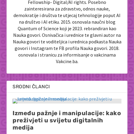
Fellowship- Digital/AI rights. Posebno
zainteresirana za zdravstvo, odnos nauke,
demokratije i društva te utjecaj tehnologije poput AI
na društvo i AI etiku. 2015. osnovala naučni blog
Quantum of Science koji je 2023. rebrandiran kao
Nauka govori. Osnivačica i urednice te glavni autor na
Nauka govori te voditeljica i urednica podkasta Nauka
govori i Instagram te FB profila Nauka govori. 2018.
osnovala i stranicu za informisanje o vakcinama
Vakcine.ba.
SRODNI ČLANCI
Između pažnje i manipulacije: kako
preživjeti u svijetu digitalnih
medija