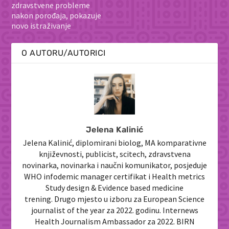
zdravstvene probleme
nakon porođaja, pokazuje
novo istraživanje
O AUTORU/AUTORICI
Jelena Kalinić
Jelena Kalinić, diplomirani biolog, MA komparativne
književnosti, publicist, scitech, zdravstvena
novinarka, novinarka i naučni komunikator, posjeduje
WHO infodemic manager certifikat i Health metrics
Study design & Evidence based medicine
trening. Drugo mjesto u izboru za European Science
journalist of the year za 2022. godinu. Internews
Health Journalism Ambassador za 2022. BIRN