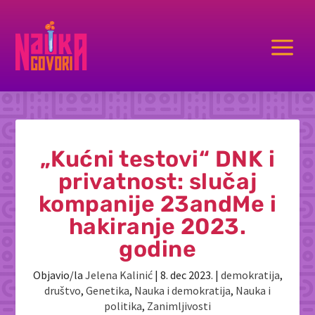
a
„Kućni testovi“ DNK i
privatnost: slučaj
kompanije 23andMe i
hakiranje 2023.
godine
Objavio/la
Jelena Kalinić
|
8. dec 2023.
|
demokratija
,
društvo
,
Genetika
,
Nauka i demokratija
,
Nauka i
politika
,
Zanimljivosti