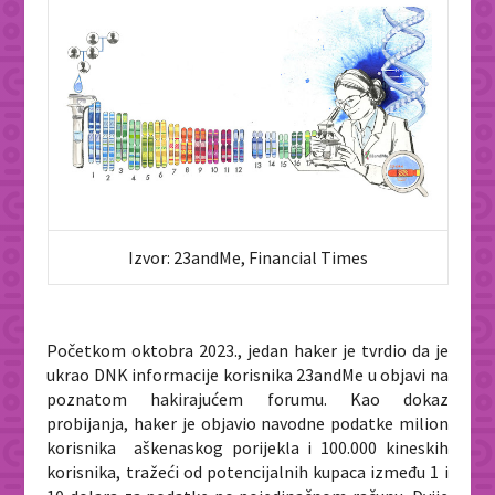
Izvor: 23andMe, Financial Times
Početkom oktobra 2023., jedan haker je tvrdio da je
ukrao DNK informacije korisnika 23andMe u objavi na
poznatom hakirajućem forumu. Kao dokaz
probijanja, haker je objavio navodne podatke milion
korisnika aškenaskog porijekla i 100.000 kineskih
korisnika, tražeći od potencijalnih kupaca između 1 i