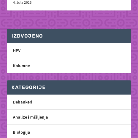
4. Jula 2026.
IZDVOJENO
HPV
Kolumne
KATEGORIJE
Debankeri
Analize i mišljenja
Biologija