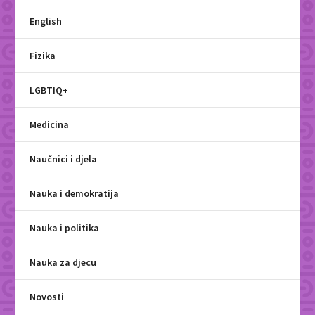
English
Fizika
LGBTIQ+
Medicina
Naučnici i djela
Nauka i demokratija
Nauka i politika
Nauka za djecu
Novosti