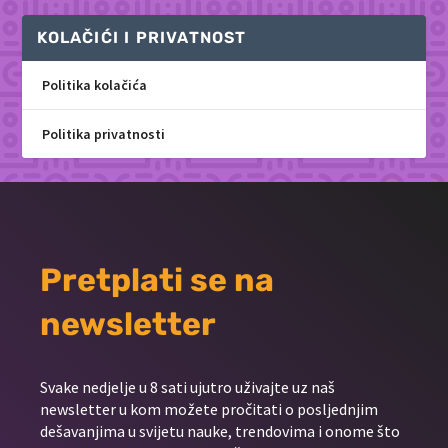
KOLAČIĆI I PRIVATNOST
Politika kolačića
Politika privatnosti
Pretplati se na
newsletter
Svake nedjelje u 8 sati ujutro uživajte uz naš
newsletter u kom možete pročitati o posljednjim
dešavanjima u svijetu nauke, trendovima i onome što