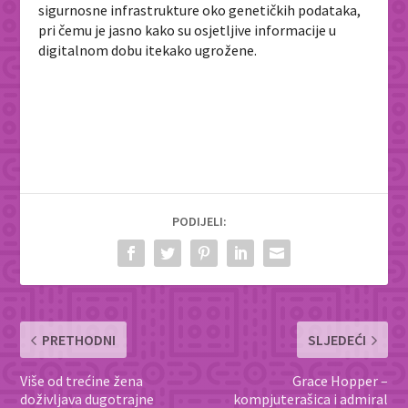
sigurnosne infrastrukture oko genetičkih podataka,
pri čemu je jasno kako su osjetljive informacije u
digitalnom dobu itekako ugrožene.
PODIJELI:
PRETHODNI
SLJEDEĆI
Više od trećine žena
Grace Hopper –
doživljava dugotrajne
kompjuterašica i admiral