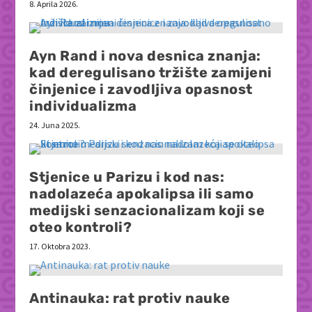
8. Aprila 2026.
Ayn Rand i nova desnica znanja:
kad deregulisano tržište zamijeni
činjenice i zavodljiva opasnost
individualizma
24. Juna 2025.
Stjenice u Parizu i kod nas:
nadolazeća apokalipsa ili samo
medijski senzacionalizam koji se
oteo kontroli?
17. Oktobra 2023.
Antinauka: rat protiv nauke