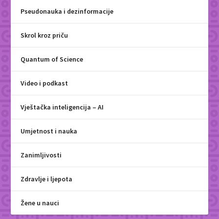
Pseudonauka i dezinformacije
Skrol kroz priču
Quantum of Science
Video i podkast
Vještačka inteligencija – AI
Umjetnost i nauka
Zanimljivosti
Zdravlje i ljepota
Žene u nauci