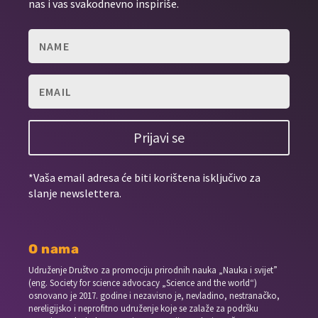
nas i vas svakodnevno inspiriše.
Prijavi se
*Vaša email adresa će biti korištena isključivo za
slanje newslettera.
O nama
Udruženje Društvo za promociju prirodnih nauka „Nauka i svijet”
(eng. Society for science advocacy „Science and the world“)
osnovano je 2017. godine i nezavisno je, nevladino, nestranačko,
nereligijsko i neprofitno udruženje koje se zalaže za podršku