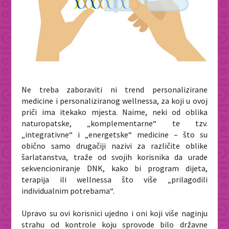
Ne treba zaboraviti ni trend personalizirane
medicine i personaliziranog wellnessa, za koji u ovoj
priči ima itekako mjesta.
Naime, neki od oblika
naturopatske, „komplementarne“ te tzv.
„integrativne“ i „energetske“ medicine – što su
obično samo drugačiji nazivi za različite oblike
šarlatanstva, traže od svojih korisnika da urade
sekvencioniranje DNK, kako bi program dijeta,
terapija ili wellnessa što više „prilagodili
individualnim potrebama“.
Upravo su ovi korisnici ujedno i oni koji više naginju
strahu od kontrole koju sprovode bilo državne