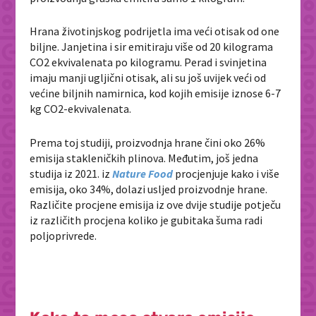
Hrana životinjskog podrijetla ima veći otisak od one
biljne. Janjetina i sir emitiraju više od 20 kilograma
CO2 ekvivalenata po kilogramu. Perad i svinjetina
imaju manji ugljični otisak, ali su još uvijek veći od
većine biljnih namirnica, kod kojih emisije iznose 6-7
kg CO2-ekvivalenata.
Prema toj studiji, proizvodnja hrane čini oko 26%
emisija stakleničkih plinova. Međutim, još jedna
studija iz 2021. iz
Nature Food
procjenjuje kako i više
emisija, oko 34%, dolazi usljed proizvodnje hrane.
Različite procjene emisija iz ove dvije studije potječu
iz različith procjena koliko je gubitaka šuma radi
poljoprivrede.