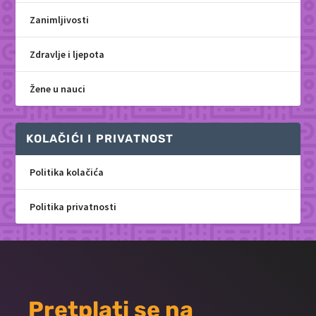
Zanimljivosti
Zdravlje i ljepota
Žene u nauci
KOLAČIĆI I PRIVATNOST
Politika kolačića
Politika privatnosti
Pretplati se na