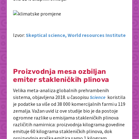
Izvor:
Skeptical science, World resources Institute
Proizvodnja mesa ozbiljan
emiter stakleničkih plinova
Velika meta-analiza globalnih prehrambenih
sistema, objavljena 2018. u časopisu
Science
koristila
je podatke sa više od 38 000 komercijalnih farmi u 119
zemalja. Važan uvid iz ove studije bio je da postoje
ogromne razlike u emisijama stakleničkih plinova
različitih namirnica: proizvodnja kilograma govedine
emituje 60 kilograma stakleničkih plinova, dok
proizvodnja graška emitira samo 1 kilogram.