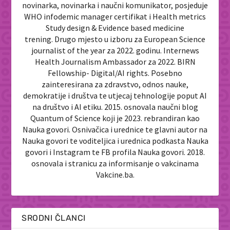
novinarka, novinarka i naučni komunikator, posjeduje
WHO infodemic manager certifikat i Health metrics
Study design & Evidence based medicine
trening. Drugo mjesto u izboru za European Science
journalist of the year za 2022. godinu. Internews
Health Journalism Ambassador za 2022. BIRN
Fellowship- Digital/AI rights. Posebno
zainteresirana za zdravstvo, odnos nauke,
demokratije i društva te utjecaj tehnologije poput AI
na društvo i AI etiku. 2015. osnovala naučni blog
Quantum of Science koji je 2023. rebrandiran kao
Nauka govori. Osnivačica i urednice te glavni autor na
Nauka govori te voditeljica i urednica podkasta Nauka
govori i Instagram te FB profila Nauka govori. 2018.
osnovala i stranicu za informisanje o vakcinama
Vakcine.ba.
SRODNI ČLANCI