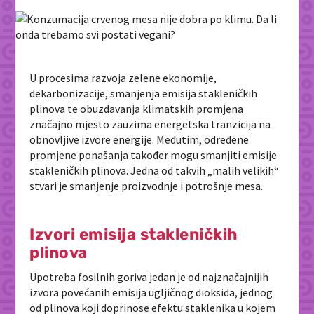
U procesima razvoja zelene ekonomije,
dekarbonizacije, smanjenja emisija stakleničkih
plinova te obuzdavanja klimatskih promjena
značajno mjesto zauzima energetska tranzicija na
obnovljive izvore energije. Međutim, određene
promjene ponašanja također mogu smanjiti emisije
stakleničkih plinova. Jedna od takvih „malih velikih“
stvari je smanjenje proizvodnje i potrošnje mesa.
Izvori emisija stakleničkih
plinova
Upotreba fosilnih goriva jedan je od najznačajnijih
izvora povećanih emisija ugljičnog dioksida, jednog
od plinova koji doprinose efektu staklenika u kojem