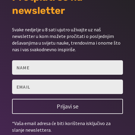
newsletter
Svake nedjelje u 8 sati ujutro uživajte uz naš
newsletter u kom možete pročitati o posljednjim
dešavanjima u svijetu nauke, trendovima i onome što
nas i vas svakodnevno inspiriše.
Prijavi se
*Vaša email adresa će biti korištena isključivo za
slanje newslettera.