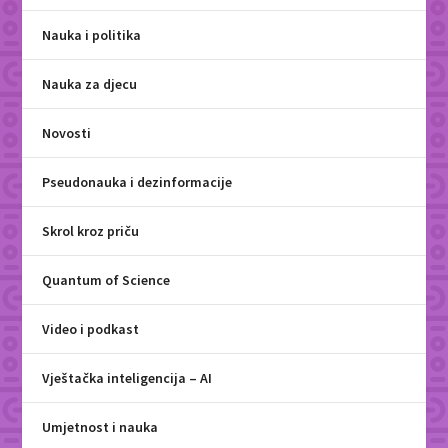
Nauka i politika
Nauka za djecu
Novosti
Pseudonauka i dezinformacije
Skrol kroz priču
Quantum of Science
Video i podkast
Vještačka inteligencija – AI
Umjetnost i nauka