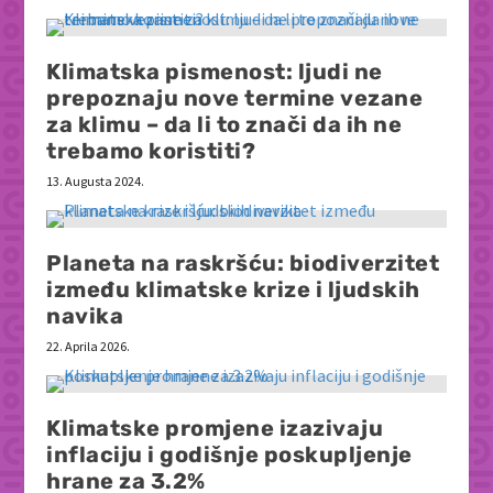
Klimatska pismenost: ljudi ne
prepoznaju nove termine vezane
za klimu – da li to znači da ih ne
trebamo koristiti?
13. Augusta 2024.
Planeta na raskršću: biodiverzitet
između klimatske krize i ljudskih
navika
22. Aprila 2026.
Klimatske promjene izazivaju
inflaciju i godišnje poskupljenje
hrane za 3.2%