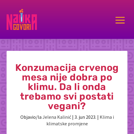
a
Konzumacija crvenog
mesa nije dobra po
klimu. Da li onda
trebamo svi postati
vegani?
Objavio/la
Jelena Kalinić
|
3. jun 2023.
|
Klima i
klimatske promjene