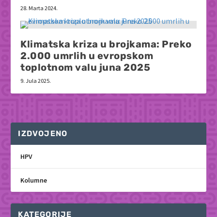
28. Marta 2024.
Klimatska kriza u brojkama: Preko
2.000 umrlih u evropskom
toplotnom valu juna 2025
9. Jula 2025.
IZDVOJENO
HPV
Kolumne
KATEGORIJE