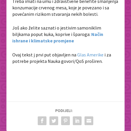
Treba imati na umu i zdravstvene benefite smanjenja
konzumacije crvenog mesa, koje je povezano i sa
povećanim rizikom stvaranja nekih bolesti.
Još ako želite saznati o jestivim samoniklim
biljkama poput kuka, koprive i šparoga:
Način
ishrane i klimatske promjene
Ovaj tekst j prvi put objavljen na
Glas Amerike
i za
potrebe projekta Nauka govori/QoS proširen.
PODIJELI: