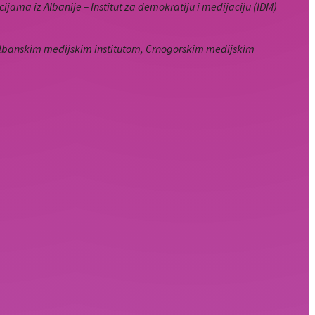
jama iz Albanije – Institut za demokratiju i medijaciju (IDM)
Albanskim medijskim institutom, Crnogorskim medijskim