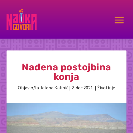
a
Nađena postojbina
konja
Objavio/la
Jelena Kalinić
|
2. dec 2021.
|
Životinje