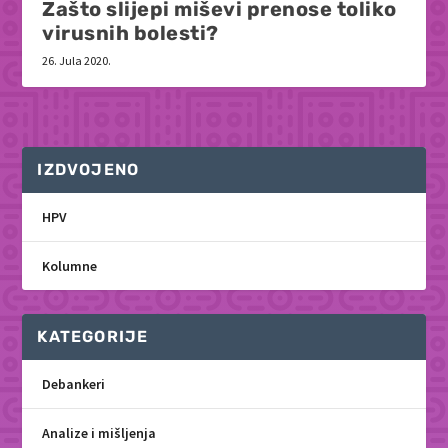
Zašto slijepi miševi prenose toliko
virusnih bolesti?
26. Jula 2020.
IZDVOJENO
HPV
Kolumne
KATEGORIJE
Debankeri
Analize i mišljenja