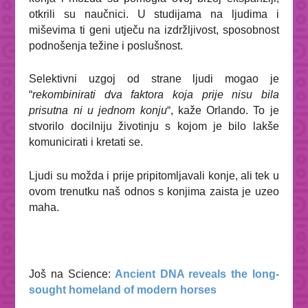
otkrili su naučnici. U studijama na ljudima i
miševima ti geni utječu na izdržljivost, sposobnost
podnošenja težine i poslušnost.
Selektivni uzgoj od strane ljudi mogao je
“
rekombinirati dva faktora koja prije nisu bila
prisutna ni u jednom konju
“, kaže Orlando. To je
stvorilo docilniju životinju s kojom je bilo lakše
komunicirati i kretati se.
Ljudi su možda i prije pripitomljavali konje, ali tek u
ovom trenutku naš odnos s konjima zaista je uzeo
maha.
Još na Science:
Ancient DNA reveals the long-
sought homeland of modern horses