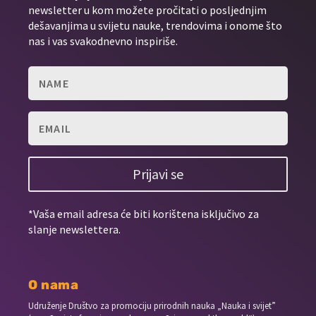
newsletter u kom možete pročitati o posljednjim
dešavanjima u svijetu nauke, trendovima i onome što
nas i vas svakodnevno inspiriše.
Prijavi se
*Vaša email adresa će biti korištena isključivo za
slanje newslettera.
O nama
Udruženje Društvo za promociju prirodnih nauka „Nauka i svijet”