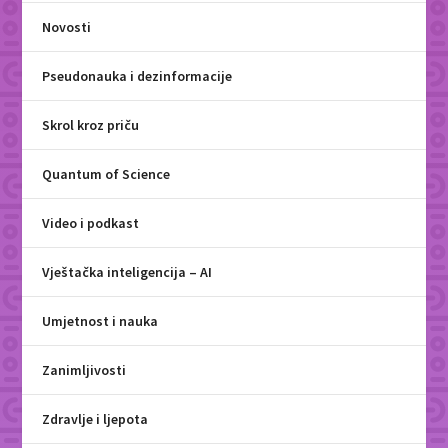
Novosti
Pseudonauka i dezinformacije
Skrol kroz priču
Quantum of Science
Video i podkast
Vještačka inteligencija – AI
Umjetnost i nauka
Zanimljivosti
Zdravlje i ljepota