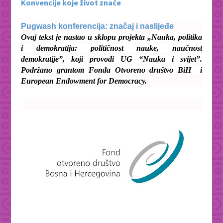
Konvencije koje život znače
Pugwash konferencija: značaj i naslijeđe
Ovaj tekst je nastao u sklopu projekta
„
Nauka, politika
i demokratija: političnost nauke, naučnost
demokratije”, koji provodi UG “Nauka i svijet”.
Podržano grantom Fonda Otvoreno društvo BiH i
European Endowment for Democracy.