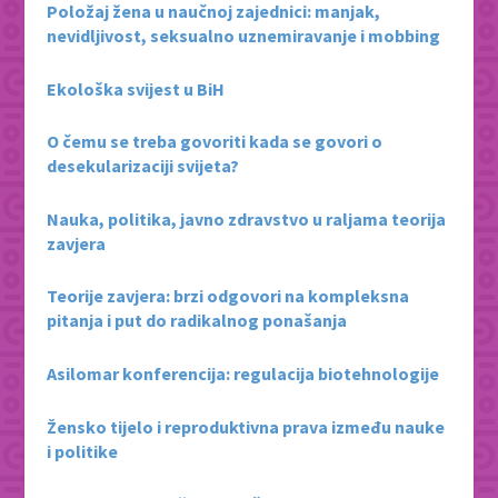
Položaj žena u naučnoj zajednici: manjak,
nevidljivost, seksualno uznemiravanje i mobbing
Ekološka svijest u BiH
O čemu se treba govoriti kada se govori o
desekularizaciji svijeta?
Nauka, politika, javno zdravstvo u raljama teorija
zavjera
Teorije zavjera: brzi odgovori na kompleksna
pitanja i put do radikalnog ponašanja
Asilomar konferencija: regulacija biotehnologije
Žensko tijelo i reproduktivna prava između nauke
i politike