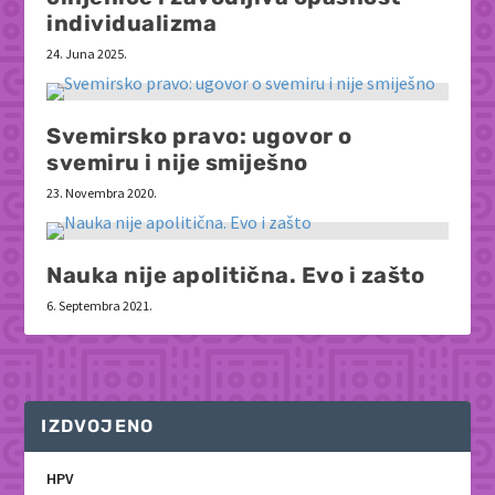
individualizma
24. Juna 2025.
Svemirsko pravo: ugovor o
svemiru i nije smiješno
23. Novembra 2020.
Nauka nije apolitična. Evo i zašto
6. Septembra 2021.
IZDVOJENO
HPV