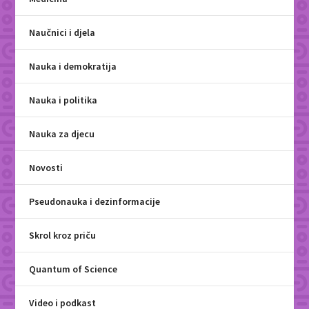
Naučnici i djela
Nauka i demokratija
Nauka i politika
Nauka za djecu
Novosti
Pseudonauka i dezinformacije
Skrol kroz priču
Quantum of Science
Video i podkast