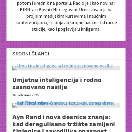
potom i urednik na portalu. Radio je i kao novinar
BIRN-a u Bosni i Hercegovini. Učestvovao je na
brojnim medijskim kursevima i naučnim
konferencijama, te objavio brojne naučne i stručne
studije, kao i poglavlja u knjigama.
SRODNI ČLANCI
Umjetna inteligencija i rodno
zasnovano nasilje
26. Februara 2025.
Ayn Rand i nova desnica znanja:
kad deregulisano tržište zamijeni
činjenice i zavodljiva opasnost