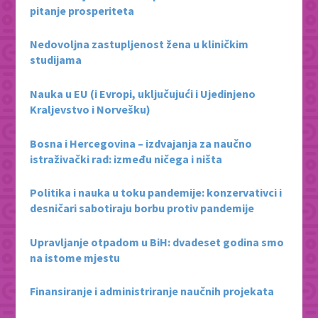
pitanje prosperiteta
Nedovoljna zastupljenost žena u kliničkim
studijama
Nauka u EU (i Evropi, uključujući i Ujedinjeno
Kraljevstvo i Norvešku)
Bosna i Hercegovina – izdvajanja za naučno
istraživački rad: između ničega i ništa
Politika i nauka u toku pandemije: konzervativci i
desničari sabotiraju borbu protiv pandemije
Upravljanje otpadom u BiH: dvadeset godina smo
na istome mjestu
Finansiranje i administriranje naučnih projekata