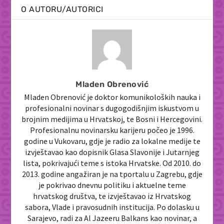
O AUTORU/AUTORICI
Mladen Obrenović
Mladen Obrenović je doktor komunikoloških nauka i
profesionalni novinar s dugogodišnjim iskustvom u
brojnim medijima u Hrvatskoj, te Bosni i Hercegovini.
Profesionalnu novinarsku karijeru počeo je 1996.
godine u Vukovaru, gdje je radio za lokalne medije te
izvještavao kao dopisnik Glasa Slavonije i Jutarnjeg
lista, pokrivajući teme s istoka Hrvatske. Od 2010. do
2013. godine angažiran je na tportalu u Zagrebu, gdje
je pokrivao dnevnu politiku i aktuelne teme
hrvatskog društva, te izvještavao iz Hrvatskog
sabora, Vlade i pravosudnih institucija. Po dolasku u
Sarajevo, radi za Al Jazeeru Balkans kao novinar, a