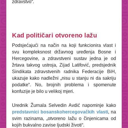
zdravstvo“.
Kad političari otvoreno lažu
Podsjećajući na način na koji funkcionira vlast i
svu kompleksnost državnog uređenja Bosne i
Hercegovine, a zdravstveni sustav jedna je od
žrtava takvog ustroja, Zijad Latifović, predsjednik
Sindikata zdravstvenih radnika Federacije BiH,
ukazuje kako nadležni „nisu u stanju ni da sakriju
podatke“. No, brojnih problema i spomenute
konfuzije je bilo u velikoj mjeri.
Urednik Žurnala Selvedin Avdić napominje kako
predstavnici bosanskohercegovačkih vlasti
, na
svim razinama, „otvoreno lažu o činjenicama od
kojih bukvalno zavise ljudski životi“.