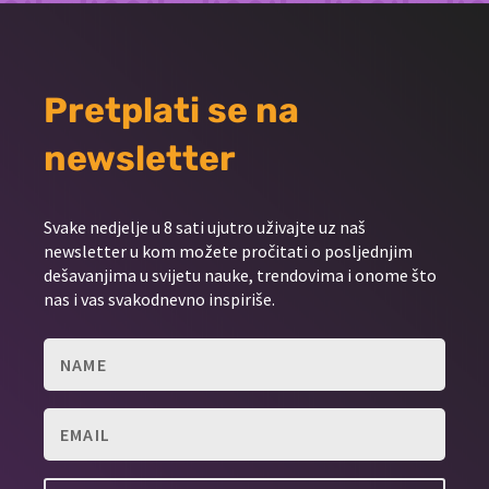
Pretplati se na
newsletter
Svake nedjelje u 8 sati ujutro uživajte uz naš
newsletter u kom možete pročitati o posljednjim
dešavanjima u svijetu nauke, trendovima i onome što
nas i vas svakodnevno inspiriše.