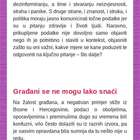
dezinformiranju, a time i stvaranju neizvjesnosti,
straha i panike. S druge strane, i znanost, i struka, i
politika moraju jasno komunicirati točne podatke jer
su u pitanju zdravlje i životi ljudi. Naravno,
prikupljene podatke nije dovoljno samo objaviti
nego ih je potrebno i staviti u kontekst, objasniti
zašto su oni važni, kakve mjere se kane poduzeti te
odgovoriti na ključno pitanje – što dalje?
Građani se ne mogu lako snaći
Na žalost građana, a negativan primjer stiže iz
Bosne i Hercegovine, podaci o oboljelima,
oporavljenima i preminulima dugo su vremena bili
konfuzni, vrlo često dolazili su iz raznih izvora, pa
je sasvim opravdana bila sumnja da tu nešto nije u
redu.