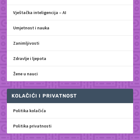
Vještačka inteligencija – AI
Umjetnost i nauka
Zanimljivosti
Zdravlje i ljepota
Žene u nauci
KOLAČIĆI I PRIVATNOST
Politika kolačića
Politika privatnosti