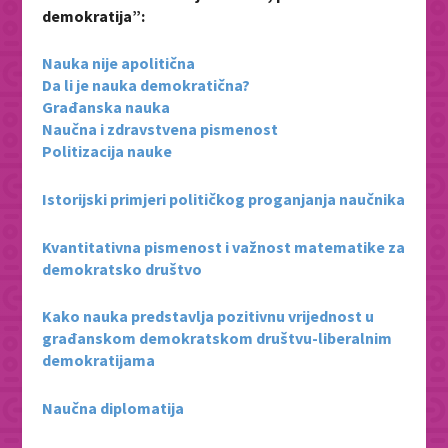
demokratija”:
Nauka nije apolitična
Da li je nauka demokratična?
Građanska nauka
Naučna i zdravstvena pismenost
Politizacija nauke
Istorijski primjeri političkog proganjanja naučnika
Kvantitativna pismenost i važnost matematike za
demokratsko društvo
Kako nauka predstavlja pozitivnu vrijednost u
građanskom demokratskom društvu-liberalnim
demokratijama
Naučna diplomatija