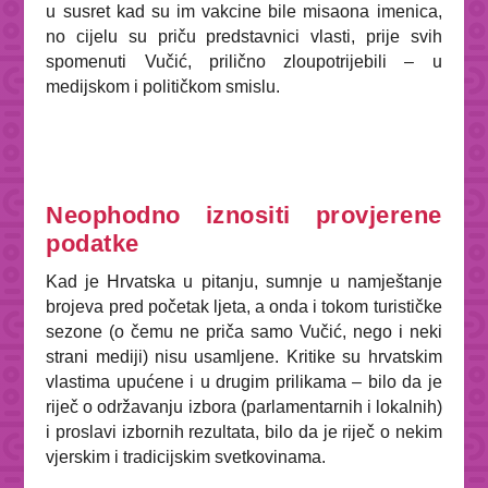
u susret kad su im vakcine bile misaona imenica,
no cijelu su priču predstavnici vlasti, prije svih
spomenuti Vučić, prilično zloupotrijebili – u
medijskom i političkom smislu.
Neophodno iznositi provjerene
podatke
Kad je Hrvatska u pitanju, sumnje u namještanje
brojeva pred početak ljeta, a onda i tokom turističke
sezone (o čemu ne priča samo Vučić, nego i neki
strani mediji) nisu usamljene. Kritike su hrvatskim
vlastima upućene i u drugim prilikama – bilo da je
riječ o održavanju izbora (parlamentarnih i lokalnih)
i proslavi izbornih rezultata, bilo da je riječ o nekim
vjerskim i tradicijskim svetkovinama.