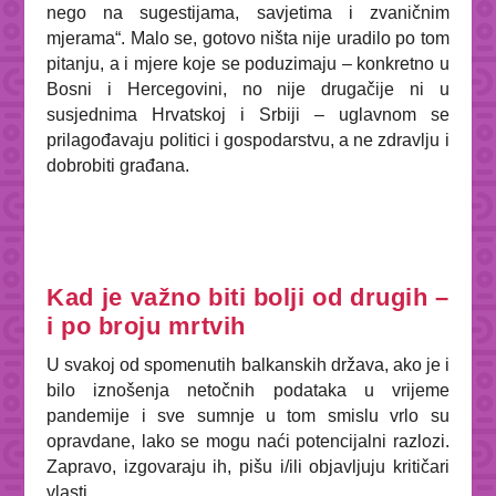
nego na sugestijama, savjetima i zvaničnim
mjerama“. Malo se, gotovo ništa nije uradilo po tom
pitanju, a i mjere koje se poduzimaju – konkretno u
Bosni i Hercegovini, no nije drugačije ni u
susjednima Hrvatskoj i Srbiji – uglavnom se
prilagođavaju politici i gospodarstvu, a ne zdravlju i
dobrobiti građana.
Kad je važno biti bolji od drugih –
i po broju mrtvih
U svakoj od spomenutih balkanskih država, ako je i
bilo iznošenja netočnih podataka u vrijeme
pandemije i sve sumnje u tom smislu vrlo su
opravdane, lako se mogu naći potencijalni razlozi.
Zapravo, izgovaraju ih, pišu i/ili objavljuju kritičari
vlasti.