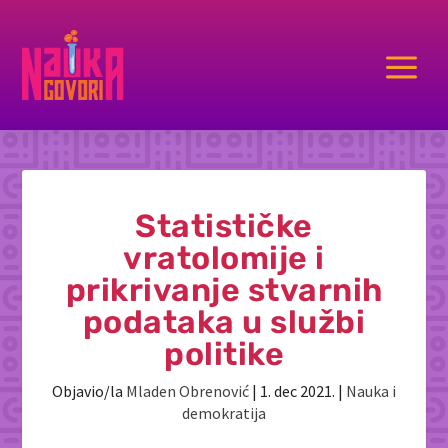
a
Statističke
vratolomije i
prikrivanje stvarnih
podataka u službi
politike
Objavio/la
Mladen Obrenović
|
1. dec 2021.
|
Nauka i
demokratija