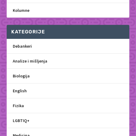
Kolumne
KATEGORIJE
Debankeri
Analize i mišljenja
Biologija
English
Fizika
LGBTIQ+
Medicina