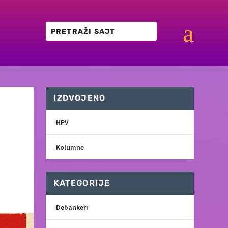
a
IZDVOJENO
HPV
Kolumne
KATEGORIJE
Debankeri