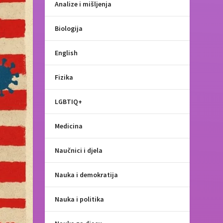
Analize i mišljenja
Biologija
English
Fizika
LGBTIQ+
Medicina
Naučnici i djela
Nauka i demokratija
Nauka i politika