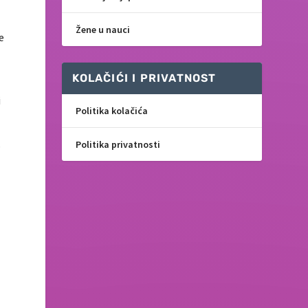
Žene u nauci
e
KOLAČIĆI I PRIVATNOST
i
Politika kolačića
Politika privatnosti
o
e