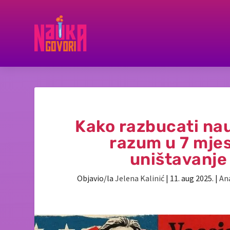
Kako razbucati nau
razum u 7 mjes
uništavanje
Objavio/la
Jelena Kalinić
|
11. aug 2025.
|
Ana