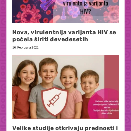
Nova, virulentnija varijanta HIV se
počela širiti devedesetih
16. Februara 2022.
Velike studije otkrivaju prednosti i