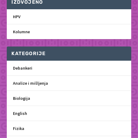
IZDVOJENO
HPV
Kolumne
KATEGORIJE
Debankeri
Analize i mišljenja
Biologija
English
Fizika