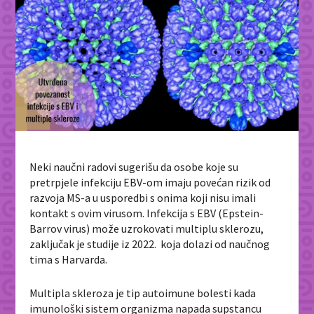
Neki naučni radovi sugerišu da osobe koje su
pretrpjele infekciju EBV-om imaju povećan rizik od
razvoja MS-a u usporedbi s onima koji nisu imali
kontakt s ovim virusom. Infekcija s EBV (Epstein-
Barrov virus) može uzrokovati multiplu sklerozu,
zaključak je studije iz 2022. koja dolazi od naučnog
tima s Harvarda.
Multipla skleroza je tip autoimune bolesti kada
imunološki sistem organizma napada supstancu