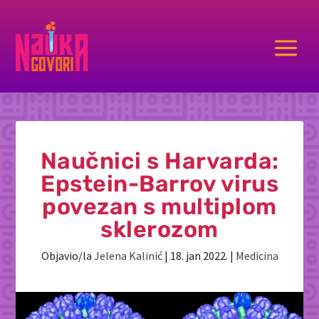
a
Naučnici s Harvarda:
Epstein-Barrov virus
povezan s multiplom
sklerozom
Objavio/la
Jelena Kalinić
|
18. jan 2022.
|
Medicina