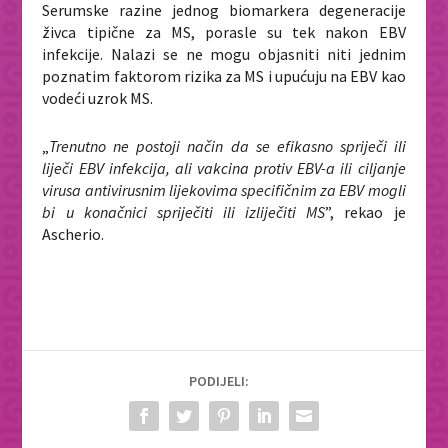
Serumske razine jednog biomarkera degeneracije
živca tipične za MS, porasle su tek nakon EBV
infekcije. Nalazi se ne mogu objasniti niti jednim
poznatim faktorom rizika za MS i upućuju na EBV kao
vodeći uzrok MS.
„
Trenutno ne postoji način da se efikasno spriječi ili
liječi EBV infekcija, ali vakcina protiv EBV-a ili ciljanje
virusa antivirusnim lijekovima specifičnim za EBV mogli
bi u konačnici spriječiti ili izliječiti MS
”, rekao je
Ascherio.
PODIJELI: