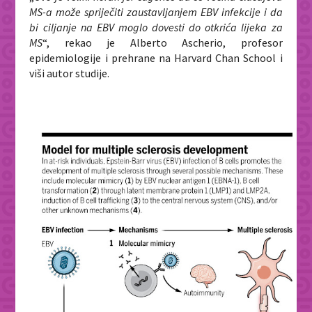
MS-a može spriječiti zaustavljanjem EBV infekcije i da
bi ciljanje na EBV moglo dovesti do otkrića lijeka za
MS
“, rekao je Alberto Ascherio, profesor
epidemiologije i prehrane na Harvard Chan School i
viši autor studije.