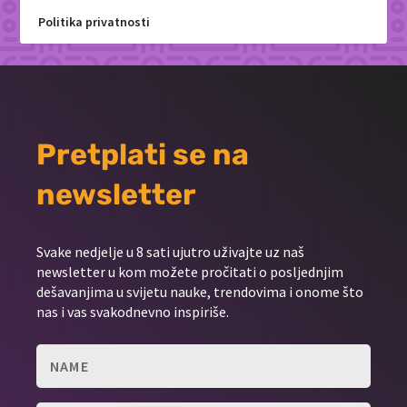
Politika privatnosti
Pretplati se na
newsletter
Svake nedjelje u 8 sati ujutro uživajte uz naš
newsletter u kom možete pročitati o posljednjim
dešavanjima u svijetu nauke, trendovima i onome što
nas i vas svakodnevno inspiriše.