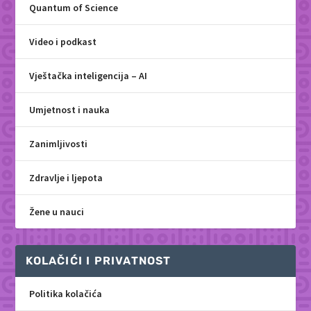
Quantum of Science
Video i podkast
Vještačka inteligencija – AI
Umjetnost i nauka
Zanimljivosti
Zdravlje i ljepota
Žene u nauci
KOLAČIĆI I PRIVATNOST
Politika kolačića