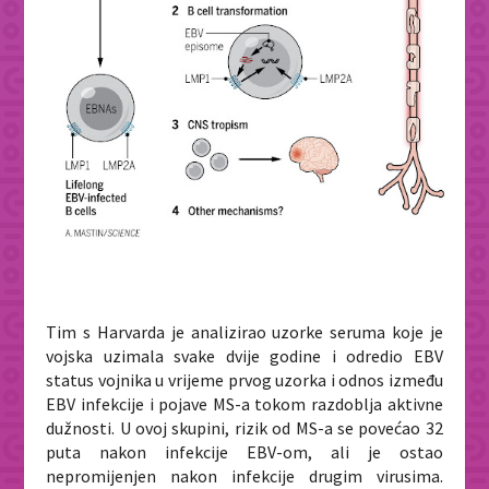
Tim s Harvarda je analizirao uzorke seruma koje je
vojska uzimala svake dvije godine i odredio EBV
status vojnika u vrijeme prvog uzorka i odnos između
EBV infekcije i pojave MS-a tokom razdoblja aktivne
dužnosti. U ovoj skupini, rizik od MS-a se povećao 32
puta nakon infekcije EBV-om, ali je ostao
nepromijenjen nakon infekcije drugim virusima.