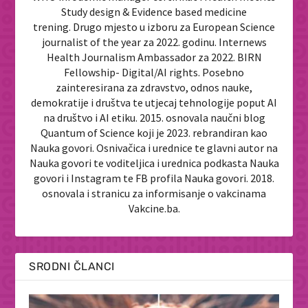
Study design & Evidence based medicine
trening. Drugo mjesto u izboru za European Science
journalist of the year za 2022. godinu. Internews
Health Journalism Ambassador za 2022. BIRN
Fellowship- Digital/AI rights. Posebno
zainteresirana za zdravstvo, odnos nauke,
demokratije i društva te utjecaj tehnologije poput AI
na društvo i AI etiku. 2015. osnovala naučni blog
Quantum of Science koji je 2023. rebrandiran kao
Nauka govori. Osnivačica i urednice te glavni autor na
Nauka govori te voditeljica i urednica podkasta Nauka
govori i Instagram te FB profila Nauka govori. 2018.
osnovala i stranicu za informisanje o vakcinama
Vakcine.ba.
SRODNI ČLANCI