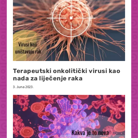
Terapeutski onkolitički virusi kao
nada za liječenje raka
3. Juna 2023.