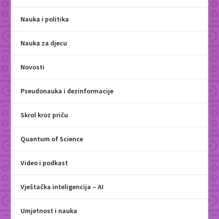
Nauka i politika
Nauka za djecu
Novosti
Pseudonauka i dezinformacije
Skrol kroz priču
Quantum of Science
Video i podkast
Vještačka inteligencija – AI
Umjetnost i nauka