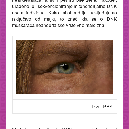
urađeno je i sekvencioniranje mitohondrijalne DNK
osam individua. Kako mitohondrije nasljeđujemo
isključivo od majki, to znači da se o DNK
muškaraca neandertalske vrste vrlo malo zna.
Izvor:PBS