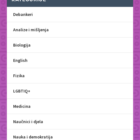
Debankeri
Analize i mišljenja
Biologija
English
Fizika
LGBTIQ+
Medicina
Naučnici i djela
Nauka i demokratija