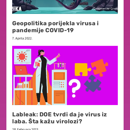
Geopolitika porijekla virusa i
pandemije COVID-19
7. Aprila 2022.
Lableak: DOE tvrdi da je virus iz
laba. Šta kažu virolozi?
28. Februara 2023.