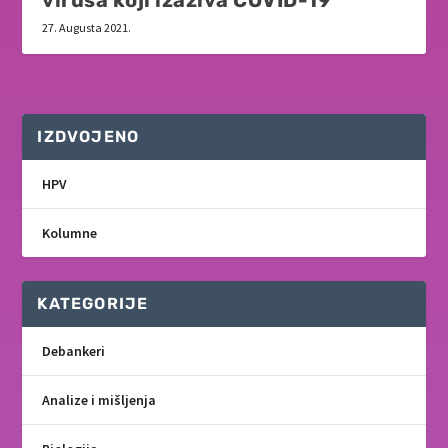
27. Augusta 2021.
IZDVOJENO
HPV
Kolumne
KATEGORIJE
Debankeri
Analize i mišljenja