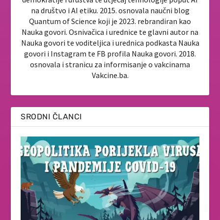
na društvo i AI etiku. 2015. osnovala naučni blog
Quantum of Science koji je 2023. rebrandiran kao
Nauka govori. Osnivačica i urednice te glavni autor na
Nauka govori te voditeljica i urednica podkasta Nauka
govori i Instagram te FB profila Nauka govori. 2018.
osnovala i stranicu za informisanje o vakcinama
Vakcine.ba.
SRODNI ČLANCI