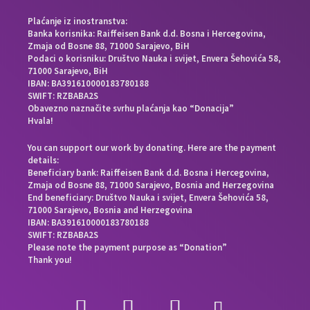
Plaćanje iz inostranstva:
Banka korisnika: Raiffeisen Bank d.d. Bosna i Hercegovina,
Zmaja od Bosne 88, 71000 Sarajevo, BiH
Podaci o korisniku: Društvo Nauka i svijet, Envera Šehovića 58,
71000 Sarajevo, BiH
IBAN: BA391610000183780188
SWIFT: RZBABA2S
Obavezno naznačite svrhu plaćanja kao “Donacija”
Hvala!
You can support our work by donating. Here are the payment
details:
Beneficiary bank: Raiffeisen Bank d.d. Bosna i Hercegovina,
Zmaja od Bosne 88, 71000 Sarajevo, Bosnia and Herzegovina
End beneficiary: Društvo Nauka i svijet, Envera Šehovića 58,
71000 Sarajevo, Bosnia and Herzegovina
IBAN: BA391610000183780188
SWIFT: RZBABA2S
Please note the payment purpose as “Donation”
Thank you!