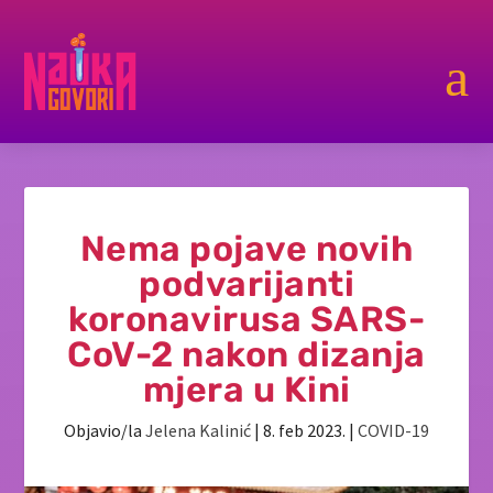
a
Nema pojave novih
podvarijanti
koronavirusa SARS-
CoV-2 nakon dizanja
mjera u Kini
Objavio/la
Jelena Kalinić
|
8. feb 2023.
|
COVID-19