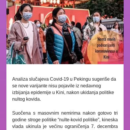
Analiza slučajeva Covid-19 u Pekingu sugeriše da
se nove varijante nisu pojavile iz nedavnog
izbijanja epidemije u Kini, nakon ukidanja politike
nultog kovida.
Suočena s masovnim nemirima nakon gotovo tri
godine stroge politike “nulte-kovid politike”, kineska
vlada ukinula je većinu ograničenja 7. decembra