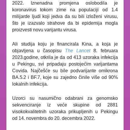
2022. Iznenadna promjena oslobodila je
koronavirus tokom zime na populaciji od 1.4
milijarde ljudi koji jedva da su bili izloženi virusu,
što je izazvalo strahove da bi epidemija mogla
proizvesti novu varijantu virusa.
Ali studija koju je financirala Kina, a koja je
objavljena u časopisu
The Lancet
8. februara
2023.godine, otkrila je da od 413 uzoraka infekcija
u Pekingu, svi pripadaju postojećim varijantama
Covida. Najčešće su bile podvarijante omikrona
BA.5.2 i BF.7, koje su zajedno činile više od 90%
lokalnih infekcija.
Uzorci su nasumično odabrani za genomsko
sekvenciranje iz veće skupine od 2881
visokokvalitetnih uzoraka prikupljenih u Pekingu
od 14. novembra do 20. decembra 2022.