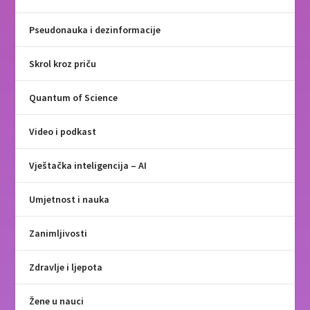
Pseudonauka i dezinformacije
Skrol kroz priču
Quantum of Science
Video i podkast
Vještačka inteligencija – AI
Umjetnost i nauka
Zanimljivosti
Zdravlje i ljepota
Žene u nauci