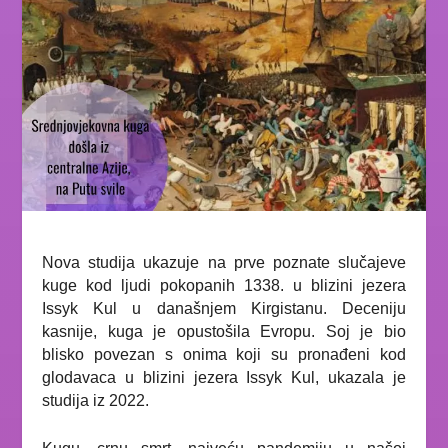
Nova studija ukazuje na prve poznate slučajeve
kuge kod ljudi pokopanih 1338. u blizini jezera
Issyk Kul u današnjem Kirgistanu. Deceniju
kasnije, kuga je opustošila Evropu. Soj je bio
blisko povezan s onima koji su pronađeni kod
glodavaca u blizini jezera Issyk Kul, ukazala je
studija iz 2022.