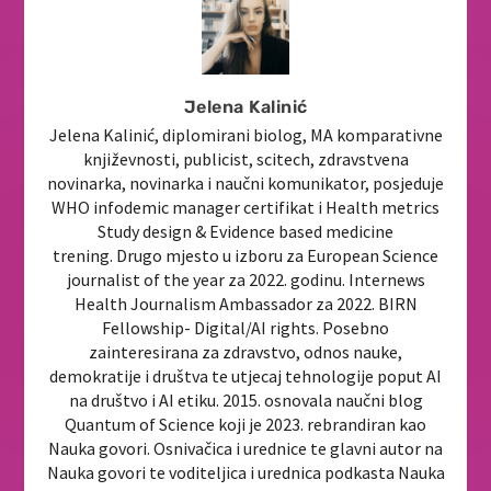
Jelena Kalinić
Jelena Kalinić, diplomirani biolog, MA komparativne
književnosti, publicist, scitech, zdravstvena
novinarka, novinarka i naučni komunikator, posjeduje
WHO infodemic manager certifikat i Health metrics
Study design & Evidence based medicine
trening. Drugo mjesto u izboru za European Science
journalist of the year za 2022. godinu. Internews
Health Journalism Ambassador za 2022. BIRN
Fellowship- Digital/AI rights. Posebno
zainteresirana za zdravstvo, odnos nauke,
demokratije i društva te utjecaj tehnologije poput AI
na društvo i AI etiku. 2015. osnovala naučni blog
Quantum of Science koji je 2023. rebrandiran kao
Nauka govori. Osnivačica i urednice te glavni autor na
Nauka govori te voditeljica i urednica podkasta Nauka