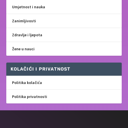
Umjetnost i nauka
Zanimljivosti
Zdravlje i ljepota
Žene u nauci
KOLAČIĆI I PRIVATNOST
Politika kolačića
Politika privatnosti