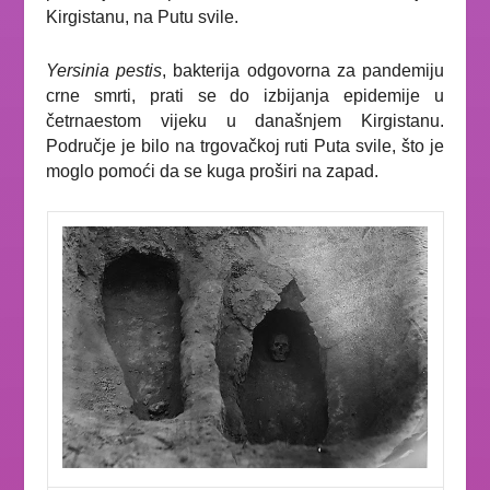
Kirgistanu, na Putu svile.
Yersinia pestis
, bakterija odgovorna za pandemiju
crne smrti, prati se do izbijanja epidemije u
četrnaestom vijeku u današnjem Kirgistanu.
Područje je bilo na trgovačkoj ruti Puta svile, što je
moglo pomoći da se kuga proširi na zapad.