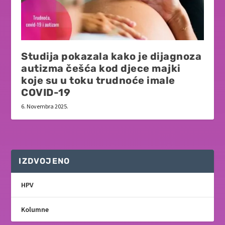
Studija pokazala kako je dijagnoza
autizma češća kod djece majki
koje su u toku trudnoće imale
COVID-19
6. Novembra 2025.
IZDVOJENO
HPV
Kolumne