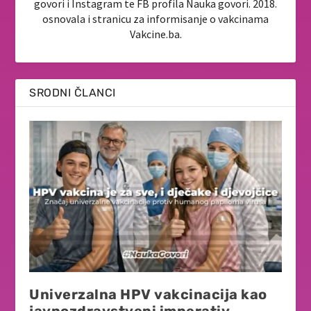
govori i Instagram te FB profila Nauka govori. 2018.
osnovala i stranicu za informisanje o vakcinama
Vakcine.ba.
SRODNI ČLANCI
Univerzalna HPV vakcinacija kao