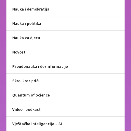
Nauka i demokratija
Nauka i politika
Nauka za djecu
Novosti
Pseudonauka i dezinformacije
Skrol kroz priču
Quantum of Science
Video i podkast
Vještačka inteligencija – AI