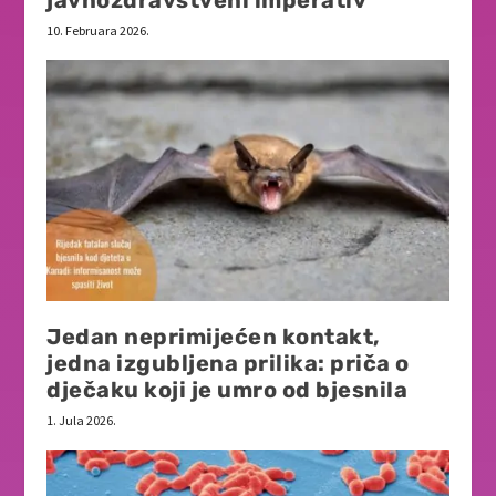
javnozdravstveni imperativ
10. Februara 2026.
Jedan neprimijećen kontakt,
jedna izgubljena prilika: priča o
dječaku koji je umro od bjesnila
1. Jula 2026.