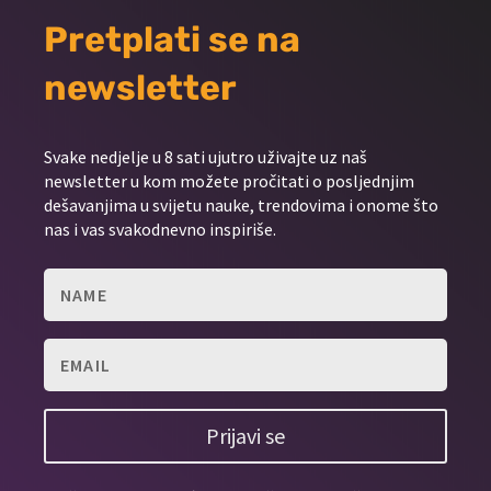
Pretplati se na
newsletter
Svake nedjelje u 8 sati ujutro uživajte uz naš
newsletter u kom možete pročitati o posljednjim
dešavanjima u svijetu nauke, trendovima i onome što
nas i vas svakodnevno inspiriše.
Prijavi se