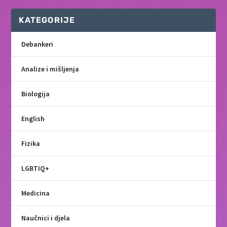
KATEGORIJE
Debankeri
Analize i mišljenja
Biologija
English
Fizika
LGBTIQ+
Medicina
Naučnici i djela