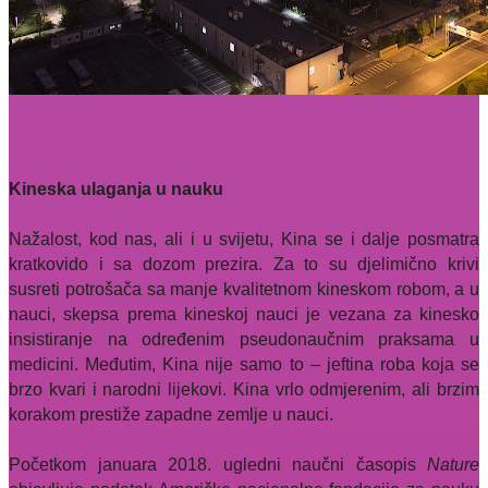
Kineska ulaganja u nauku
Nažalost, kod nas, ali i u svijetu, Kina se i dalje posmatra
kratkovido i sa dozom prezira. Za to su djelimično krivi
susreti potrošača sa manje kvalitetnom kineskom robom, a u
nauci, skepsa prema kineskoj nauci je vezana za kinesko
insistiranje na određenim pseudonaučnim praksama u
medicini. Međutim, Kina nije samo to – jeftina roba koja se
brzo kvari i narodni lijekovi. Kina vrlo odmjerenim, ali brzim
korakom prestiže zapadne zemlje u nauci.
Početkom januara 2018. ugledni naučni časopis
Nature