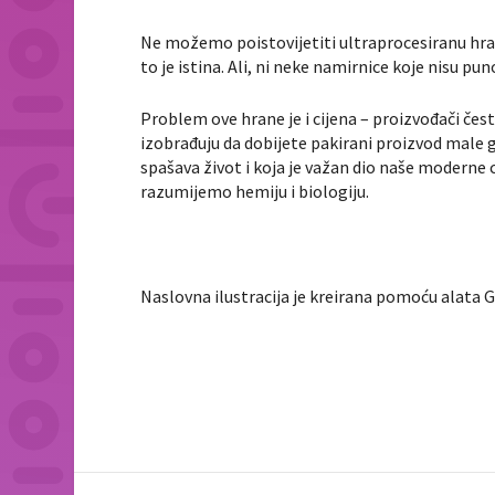
Ne možemo poistovijetiti ultraprocesiranu hranu
to je istina. Ali, ni neke namirnice koje nisu pu
Problem ove hrane je i cijena – proizvođači čest
izobrađuju da dobijete pakirani proizvod male g
spašava život i koja je važan dio naše moderne ci
razumijemo hemiju i biologiju.
Naslovna ilustracija je kreirana pomoću alata G