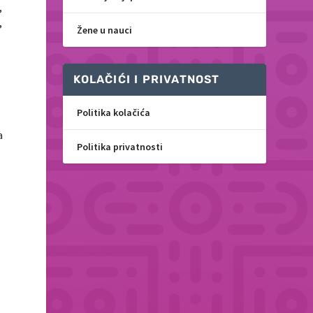
,
,
Žene u nauci
KOLAČIĆI I PRIVATNOST
Politika kolačića
a
Politika privatnosti