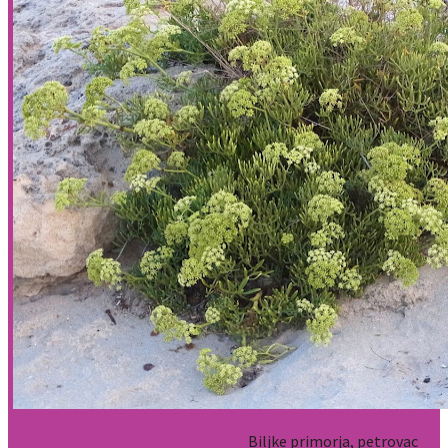
Biljke primorja, petrovac