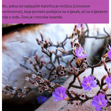
No, jedna od najljepših halofita je mrižica (
Limonium
narbonense
), koja pomalo podsjeća na vrijesak, ali sa vrijeskom
nije u rodu. Zovu je i morska lavanda.