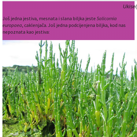
Ukisel
Još jedna jestiva, mesnata i slana biljka jeste
Salicornia
europaea
, caklenjača. Još jedna podcijenjena biljka, kod nas
nepoznata kao jestiva: