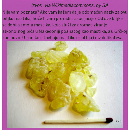
Izvor: via Wikimediacommons, by SA
Nije vam poznata? Ako vam kažem da je odomaćen naziv za ovu
biljku mastika, hoće li vam proraditi asocijacije? Od ove biljke
se dobija smola mastika, koja služi za aromatiziranje
alkoholnog pića u Makedoniji poznatog kao mastika, a u Grčkoj
kao ouzo. U Turskoj stavljaju mastiku u sutliju i niz delikatesa.