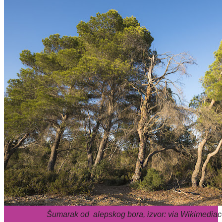
Šumarak od alepskog bora, izvor: via Wikimediac