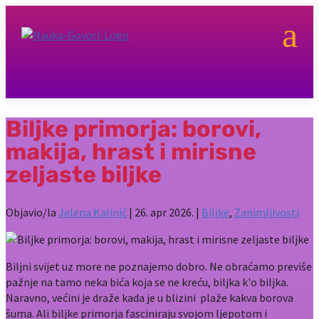
a
Biljke primorja: borovi,
makija, hrast i mirisne
zeljaste biljke
Objavio/la
Jelena Kalinić
|
26. apr 2026.
|
Biljke
,
Zanimljivosti
Biljni svijet uz more ne poznajemo dobro. Ne obraćamo previše
pažnje na tamo neka bića koja se ne kreću, biljka k'o biljka.
Naravno, većini je draže kada je u blizini plaže kakva borova
šuma. Ali biljke primorja fasciniraju svojom ljepotom i