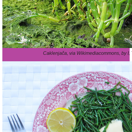
Caklenjača, via Wikimediacommons, by I,