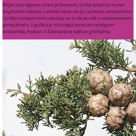
Biljka koju sigurno znate je čempres, toliko prisutan na van
Goghovim slikama. Latinski naziv mu je
Cupressus
sempervirens
i pridjev sempervirens upućuje na to da se radi o vazdazelenom
grmu/drvetu. U grčkoj je mitologiji povezan sa bogom
podzemlja, Hadom. U Dalmaciji se sadi po grobljima.