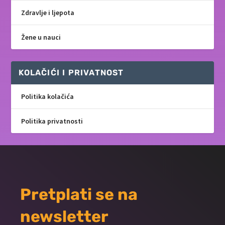
Zdravlje i ljepota
Žene u nauci
KOLAČIĆI I PRIVATNOST
Politika kolačića
Politika privatnosti
Pretplati se na
newsletter