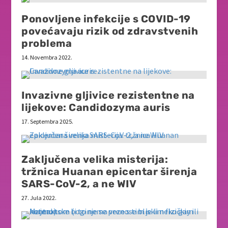
Ponovljene infekcije s COVID-19
povećavaju rizik od zdravstvenih
problema
14. Novembra 2022.
Invazivne gljivice rezistentne na
lijekove: Candidozyma auris
17. Septembra 2025.
Zaključena velika misterija:
tržnica Huanan epicentar širenja
SARS-CoV-2, a ne WIV
27. Jula 2022.