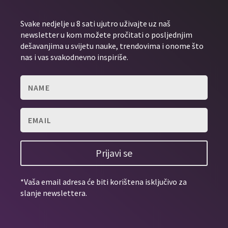
Svake nedjelje u 8 sati ujutro uživajte uz naš
newsletter u kom možete pročitati o posljednjim
dešavanjima u svijetu nauke, trendovima i onome što
nas i vas svakodnevno inspiriše.
Prijavi se
*Vaša email adresa će biti korištena isključivo za
slanje newslettera.