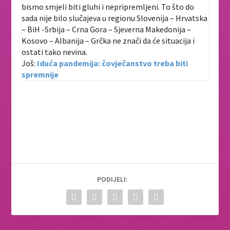
bismo smjeli biti gluhi i nepripremljeni. To što do
sada nije bilo slučajeva u regionu Slovenija – Hrvatska
– BiH -Srbija – Crna Gora – Sjeverna Makedonija –
Kosovo – Albanija – Grčka ne znači da će situacija i
ostati tako nevina.
Još:
Iduća pandemija: čovječanstvo treba biti
spremnije
PODIJELI: