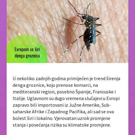
U nekoliko zadnjih godina primijećen je trend širenja
denga groznice, koju prenose komarci, na
mediteranski region, posebno Španije, Francuske i
Italije. Uglavnom su dugo vremena slučajevi u Evropi
zapravo bili importovani iz Južne Amerike, Sub-
saharske Afrike i Zapadnog Pacifika, ali sad se ova
bolest širi i lokalno. Vjerovatan uzrok promjene
stanja i povećanja rizika su klimatske promjene.