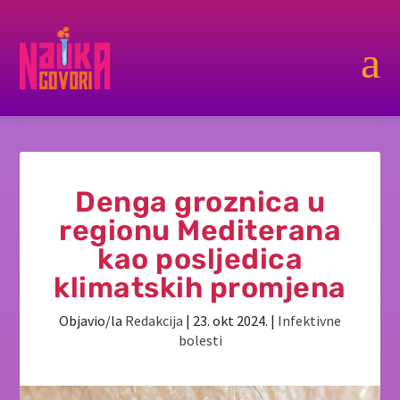
a
Denga groznica u
regionu Mediterana
kao posljedica
klimatskih promjena
Objavio/la
Redakcija
|
23. okt 2024.
|
Infektivne
bolesti