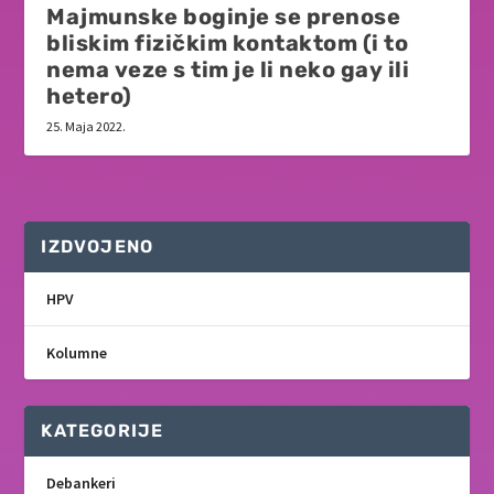
Majmunske boginje se prenose
bliskim fizičkim kontaktom (i to
nema veze s tim je li neko gay ili
hetero)
25. Maja 2022.
IZDVOJENO
HPV
Kolumne
KATEGORIJE
Debankeri