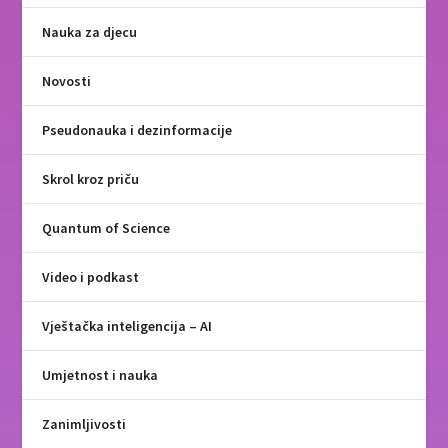
Nauka za djecu
Novosti
Pseudonauka i dezinformacije
Skrol kroz priču
Quantum of Science
Video i podkast
Vještačka inteligencija – AI
Umjetnost i nauka
Zanimljivosti