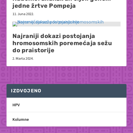
jedne žrtve Pompeja
11. Juna 2022.
Najraniji dokazi postojanja
hromosomskih poremećaja sežu
do praistorije
2. Marta 2024.
IZDVOJENO
HPV
Kolumne