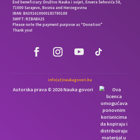
End beneficiary: Društvo Nauka i svijet, Envera Šehovića 58,
71000 Sarajevo, Bosnia and Herzegovina
IBAN: BA391610000183780188
SWIFT: RZBABA2S
Please note the payment purpose as “Donation”
Thank you!
info(at)naukagovori.ba
Autorska prava © 2026 Nauka govori