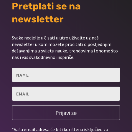
Pretplati se na
newsletter
Svake nedjelje u 8 sati ujutro uživajte uz naš
newsletter u kom možete pročitati o posljednjim
dešavanjima u svijetu nauke, trendovima i onome što
nas i vas svakodnevno inspiriše.
Prijavi se
*Vaša email adresa će biti korištena isključivo za