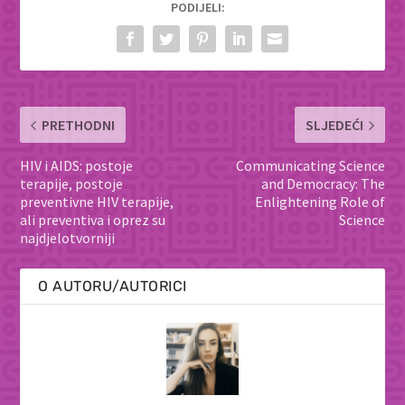
PODIJELI:
PRETHODNI
SLJEDEĆI
HIV i AIDS: postoje
Communicating Science
terapije, postoje
and Democracy: The
preventivne HIV terapije,
Enlightening Role of
ali preventiva i oprez su
Science
najdjelotvorniji
O AUTORU/AUTORICI