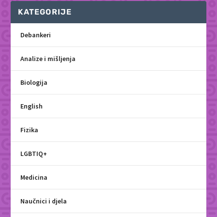
KATEGORIJE
Debankeri
Analize i mišljenja
Biologija
English
Fizika
LGBTIQ+
Medicina
Naučnici i djela