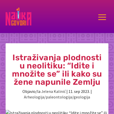
a
Istraživanja plodnosti
u neolitiku: “Idite i
množite se” ili kako su
žene napunile Zemlju
Objavio/la
Jelena Kalinić
|
11. sep 2023.
|
Arheologija/paleontologija/geologija