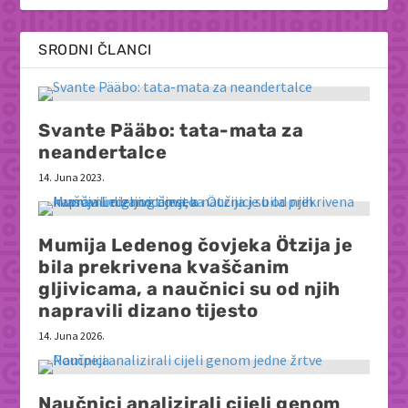
SRODNI ČLANCI
Svante Pääbo: tata-mata za
neandertalce
14. Juna 2023.
Mumija Ledenog čovjeka Ötzija je
bila prekrivena kvaščanim
gljivicama, a naučnici su od njih
napravili dizano tijesto
14. Juna 2026.
Naučnici analizirali cijeli genom