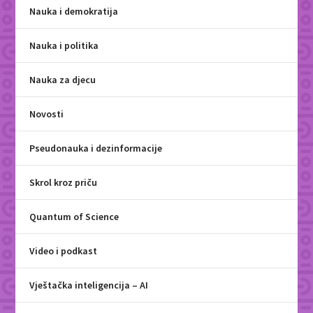
Nauka i demokratija
Nauka i politika
Nauka za djecu
Novosti
Pseudonauka i dezinformacije
Skrol kroz priču
Quantum of Science
Video i podkast
Vještačka inteligencija – AI