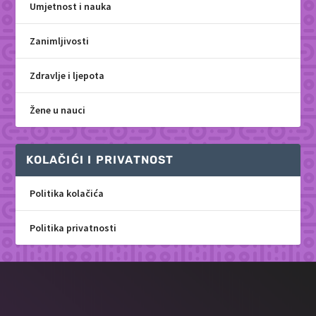
Umjetnost i nauka
Zanimljivosti
Zdravlje i ljepota
Žene u nauci
KOLAČIĆI I PRIVATNOST
Politika kolačića
Politika privatnosti