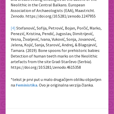
Neolithic in the Central Balkans. European
Association of Archaeologists (EAA), Maastricht.
Zenodo. https://doi.org/10.5281/zenodo.1247955
[4]
Stefanović, Sofija, Petrović, Bojan, Porčić, Marko,
Penezić, Kristina, Pendić, Jugoslav, Dimitrijević,
Vesna, Živaljević, Ivana, Vuković, Sonja, Jovanović,
Jelena, Kojić, Sanja, Starović, Andrej, & Blagojević,
Tamara. (2019). Bone spoons for prehistoric babies:
Detection of human teeth marks on the Neolithic
artefacts from the site Grad-Starčevo (Serbia).
https://doi.org/10.5281/zenodo.4615358
*tekst je prvi put u malo drugačijem obliku objavljen
na
Feministika
. Ovo je originalna verzija članka.