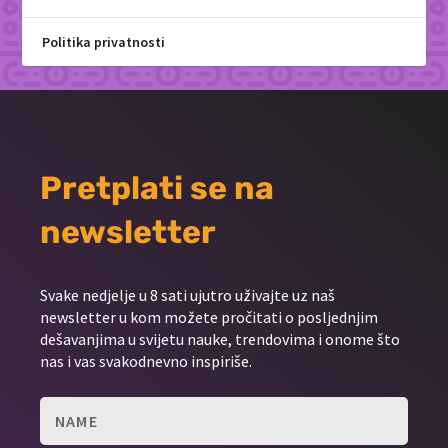
Politika privatnosti
Pretplati se na
newsletter
Svake nedjelje u 8 sati ujutro uživajte uz naš
newsletter u kom možete pročitati o posljednjim
dešavanjima u svijetu nauke, trendovima i onome što
nas i vas svakodnevno inspiriše.