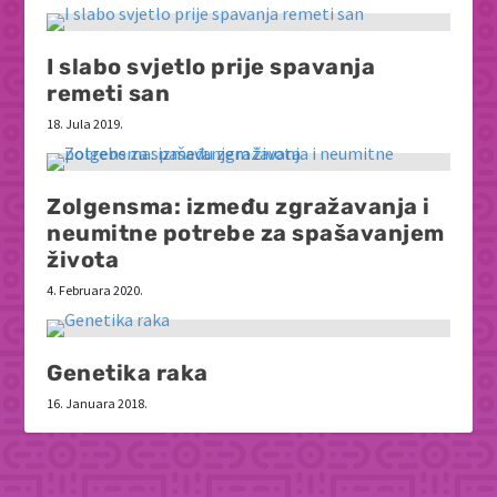
I slabo svjetlo prije spavanja
remeti san
18. Jula 2019.
Zolgensma: između zgražavanja i
neumitne potrebe za spašavanjem
života
4. Februara 2020.
Genetika raka
16. Januara 2018.