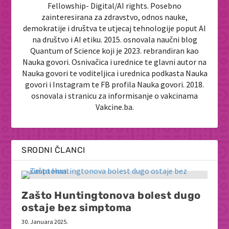
Fellowship- Digital/AI rights. Posebno
zainteresirana za zdravstvo, odnos nauke,
demokratije i društva te utjecaj tehnologije poput AI
na društvo i AI etiku. 2015. osnovala naučni blog
Quantum of Science koji je 2023. rebrandiran kao
Nauka govori. Osnivačica i urednice te glavni autor na
Nauka govori te voditeljica i urednica podkasta Nauka
govori i Instagram te FB profila Nauka govori. 2018.
osnovala i stranicu za informisanje o vakcinama
Vakcine.ba.
SRODNI ČLANCI
Zašto Huntingtonova bolest dugo
ostaje bez simptoma
30. Januara 2025.