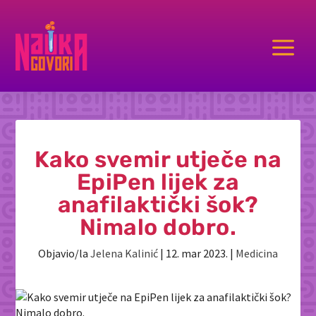
a
Kako svemir utječe na
EpiPen lijek za
anafilaktički šok?
Nimalo dobro.
Objavio/la
Jelena Kalinić
|
12. mar 2023.
|
Medicina