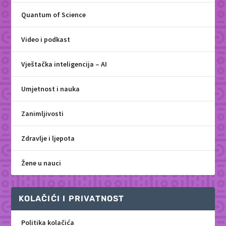
Quantum of Science
Video i podkast
Vještačka inteligencija – AI
Umjetnost i nauka
Zanimljivosti
Zdravlje i ljepota
Žene u nauci
KOLAČIĆI I PRIVATNOST
Politika kolačića