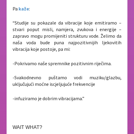
Pa
kaže
:
“Studije su pokazale da vibracije koje emitiramo –
stvari poput misli, namjera, zvukova i energije –
zapravo mogu promijeniti strukturu vode. Želimo da
naša voda bude puna najpozitivnijih ljekovitih
vibracija koje postoje, pa mi:
-Pokrivamo naše spremnike pozitivnim riječima.
-Svakodnevno puštamo vodi muziku/glazbu,
uključujući moćne iscjeljujuće frekvencije
-infuziramo je dobrim vibracijama.”
WAIT WHAT?