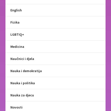
English
Fizika
LGBTIQ+
Medicina
Naučnici i djela
Nauka i demokratija
Nauka i politika
Nauka za djecu
Novosti