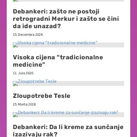
Debankeri: zašto ne postoji
retrogradni Merkur i zašto se čini
da ide unazad?
15. Decembra 2024.
Visoka cijena “tradicionalne
medicine”
11. Jula 2020.
Zloupotrebe Tesle
25. Marta 2018.
Debankeri: Da li kreme za sunčanje
izazivaju rak?