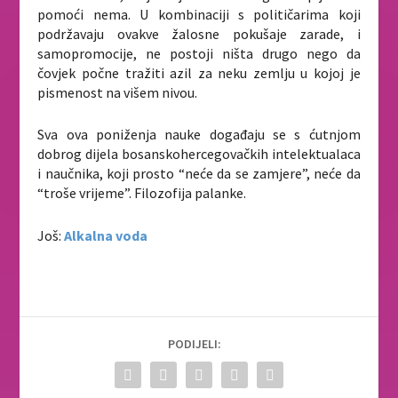
pomoći nema. U kombinaciji s političarima koji
podržavaju ovakve žalosne pokušaje zarade, i
samopromocije, ne postoji ništa drugo nego da
čovjek počne tražiti azil za neku zemlju u kojoj je
pismenost na višem nivou.
Sva ova poniženja nauke događaju se s ćutnjom
dobrog dijela bosanskohercegovačkih intelektualaca
i naučnika, koji prosto “neće da se zamjere”, neće da
“troše vrijeme”. Filozofija palanke.
Još:
Alkalna voda
PODIJELI: