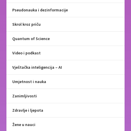
Pseudonauka i dezinformacije
Skrol kroz priču
Quantum of Science
Video i podkast
Vještačka inteligencija – AI
Umjetnost i nauka
Zanimljivosti
Zdravlje i ljepota
Žene u nauci