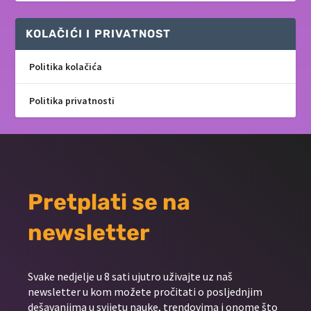
KOLAČIĆI I PRIVATNOST
Politika kolačića
Politika privatnosti
Pretplati se na
newsletter
Svake nedjelje u 8 sati ujutro uživajte uz naš
newsletter u kom možete pročitati o posljednjim
dešavanjima u svijetu nauke, trendovima i onome što