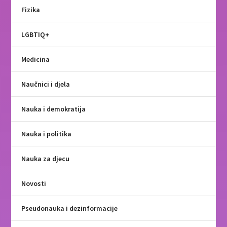
Fizika
LGBTIQ+
Medicina
Naučnici i djela
Nauka i demokratija
Nauka i politika
Nauka za djecu
Novosti
Pseudonauka i dezinformacije