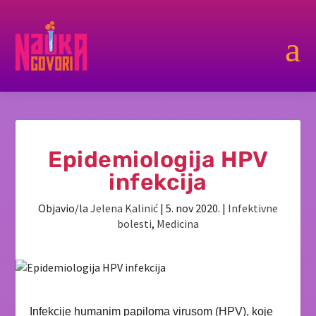
a
Epidemiologija HPV
infekcija
Objavio/la
Jelena Kalinić
|
5. nov 2020.
|
Infektivne
bolesti
,
Medicina
Infekcije humanim papiloma virusom (HPV), koje