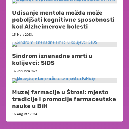
Udisanje mentola možda može
poboljšati kognitivne sposobnosti
kod Alzheimerove bolesti
15. Maja 2023.
Sindrom iznenadne smrti u
kolijevci: SIDS
16. Januara 2024.
Muzej farmacije u Štrosi: mjesto
tradicije i promocije farmaceutske
nauke u BiH
16. Augusta 2024.