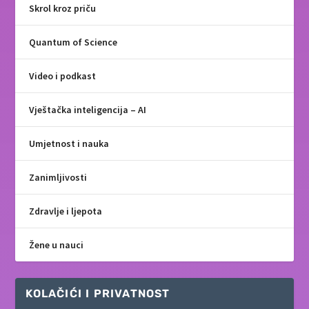
Skrol kroz priču
Quantum of Science
Video i podkast
Vještačka inteligencija – AI
Umjetnost i nauka
Zanimljivosti
Zdravlje i ljepota
Žene u nauci
KOLAČIĆI I PRIVATNOST