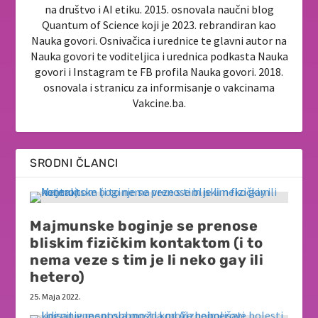
na društvo i AI etiku. 2015. osnovala naučni blog
Quantum of Science koji je 2023. rebrandiran kao
Nauka govori. Osnivačica i urednice te glavni autor na
Nauka govori te voditeljica i urednica podkasta Nauka
govori i Instagram te FB profila Nauka govori. 2018.
osnovala i stranicu za informisanje o vakcinama
Vakcine.ba.
SRODNI ČLANCI
Majmunske boginje se prenose
bliskim fizičkim kontaktom (i to
nema veze s tim je li neko gay ili
hetero)
25. Maja 2022.