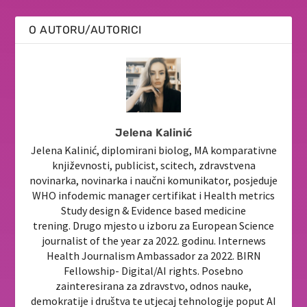
O AUTORU/AUTORICI
Jelena Kalinić
Jelena Kalinić, diplomirani biolog, MA komparativne
književnosti, publicist, scitech, zdravstvena
novinarka, novinarka i naučni komunikator, posjeduje
WHO infodemic manager certifikat i Health metrics
Study design & Evidence based medicine
trening. Drugo mjesto u izboru za European Science
journalist of the year za 2022. godinu. Internews
Health Journalism Ambassador za 2022. BIRN
Fellowship- Digital/AI rights. Posebno
zainteresirana za zdravstvo, odnos nauke,
demokratije i društva te utjecaj tehnologije poput AI