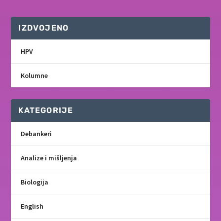
IZDVOJENO
HPV
Kolumne
KATEGORIJE
Debankeri
Analize i mišljenja
Biologija
English