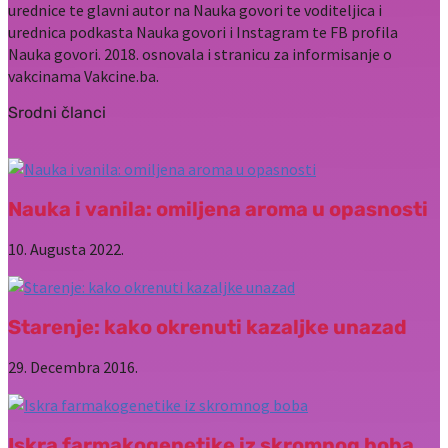
urednice te glavni autor na Nauka govori te voditeljica i
urednica podkasta Nauka govori i Instagram te FB profila
Nauka govori. 2018. osnovala i stranicu za informisanje o
vakcinama Vakcine.ba.
Srodni članci
Nauka i vanila: omiljena aroma u opasnosti
10. Augusta 2022.
Starenje: kako okrenuti kazaljke unazad
29. Decembra 2016.
Iskra farmakogenetike iz skromnog boba