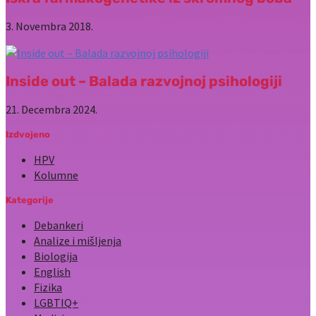
3. Novembra 2018.
Inside out – Balada razvojnoj psihologiji
21. Decembra 2024.
Izdvojeno
HPV
Kolumne
Kategorije
Debankeri
Analize i mišljenja
Biologija
English
Fizika
LGBTIQ+