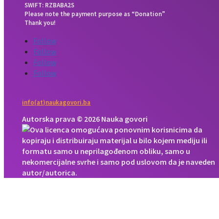
SWIFT: RZBABA2S
Please note the payment purpose as “Donation”
Thank you!
Follow
Follow
Follow
Follow
info(at)naukagovori.ba
Autorska prava © 2026 Nauka govori