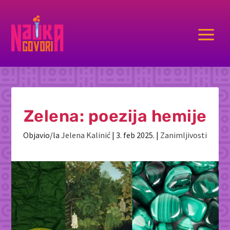
a
Zelena: poezija hemije
Objavio/la
Jelena Kalinić
|
3. feb 2025.
|
Zanimljivosti