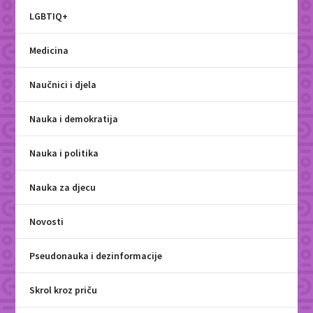
LGBTIQ+
Medicina
Naučnici i djela
Nauka i demokratija
Nauka i politika
Nauka za djecu
Novosti
Pseudonauka i dezinformacije
Skrol kroz priču