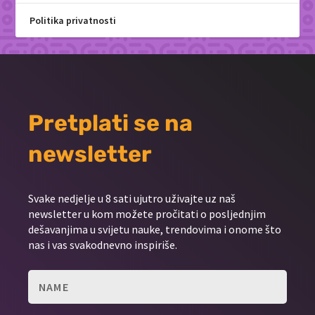
Politika privatnosti
Pretplati se na
newsletter
Svake nedjelje u 8 sati ujutro uživajte uz naš
newsletter u kom možete pročitati o posljednjim
dešavanjima u svijetu nauke, trendovima i onome što
nas i vas svakodnevno inspiriše.