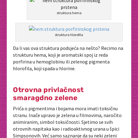
struktura hema
struktura hlorofila
Da li vas ova struktura podsjeća na nešto? Recimo na
strukturu hema, koji je aromatski spoj iz reda
porfirina u hemoglobinu ili zelenog pigmenta
hlorofila, koji spada u hlorine.
Otrovna privlačnost
smaragdno zelene
Priča o pigmentima i bojama mora imati toksičnu
stranu. Inače upravo je zelena u filmovima, naročito
animiranim, simbol toksičnosti. Sjetimo se svih
otrovnih napitaka kao i radioaktivnog urana u špici
Simpsonovih. Već samo saznanje da su neki zeleni