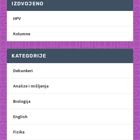
IZDVOJENO
HPV
Kolumne
KATEGORIJE
Debankeri
Analize i mišljenja
Biologija
English
Fizika