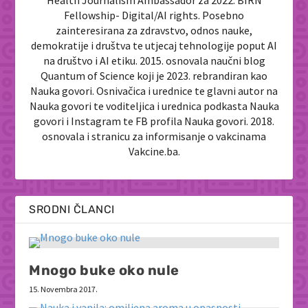
Fellowship- Digital/AI rights. Posebno
zainteresirana za zdravstvo, odnos nauke,
demokratije i društva te utjecaj tehnologije poput AI
na društvo i AI etiku. 2015. osnovala naučni blog
Quantum of Science koji je 2023. rebrandiran kao
Nauka govori. Osnivačica i urednice te glavni autor na
Nauka govori te voditeljica i urednica podkasta Nauka
govori i Instagram te FB profila Nauka govori. 2018.
osnovala i stranicu za informisanje o vakcinama
Vakcine.ba.
SRODNI ČLANCI
Mnogo buke oko nule
15. Novembra 2017.