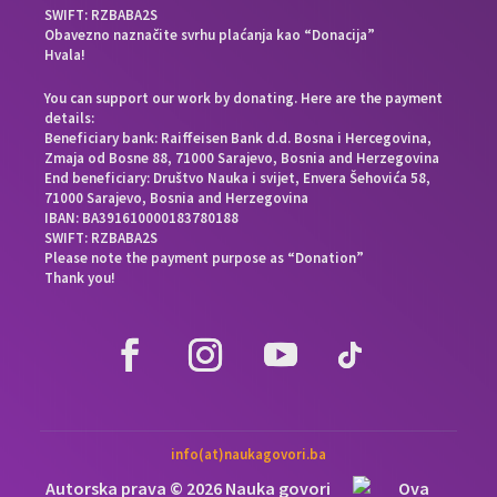
SWIFT: RZBABA2S
Obavezno naznačite svrhu plaćanja kao “Donacija”
Hvala!
You can support our work by donating. Here are the payment
details:
Beneficiary bank: Raiffeisen Bank d.d. Bosna i Hercegovina,
Zmaja od Bosne 88, 71000 Sarajevo, Bosnia and Herzegovina
End beneficiary: Društvo Nauka i svijet, Envera Šehovića 58,
71000 Sarajevo, Bosnia and Herzegovina
IBAN: BA391610000183780188
SWIFT: RZBABA2S
Please note the payment purpose as “Donation”
Thank you!
info(at)naukagovori.ba
Autorska prava © 2026 Nauka govori