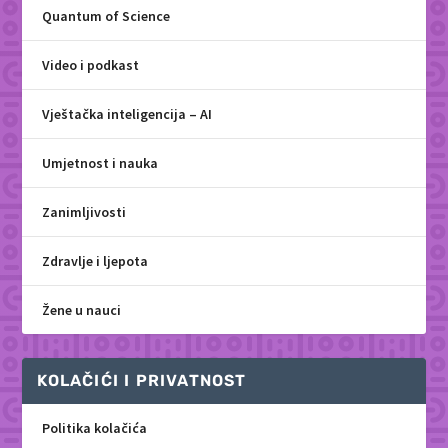
Quantum of Science
Video i podkast
Vještačka inteligencija – AI
Umjetnost i nauka
Zanimljivosti
Zdravlje i ljepota
Žene u nauci
KOLAČIĆI I PRIVATNOST
Politika kolačića