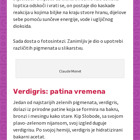
loptica odskoči i vrati se, on postaje dio kaskade
reakcija u kojima biljke na kraju stvore hranu, dijelove
sebe pomoću sunčeve energije, vode i ugljičnog
dioksida.
Sada dosta o fotosintezi. Zanimljiv je dio o upotrebi
različitih pigmenata u slikarstvu.
Claude Monet
Verdigris: patina vremena
Jedan od najstarijih zelenih pigmenata, verdigris,
dolazi iz prirodne patine koja se formira na bakru,
bronzi i mesingu kako stare. Kip Slobode, sa svojom
plavo-zelenom nijansom, svoj izgled duguje
verdigrisu. Po svojoj hemiji, verdigris je hidratizirani
bakarni acetat.